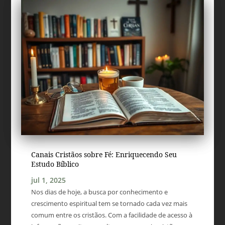
Canais Cristãos sobre Fé: Enriquecendo Seu
Estudo Bíblico
jul 1, 2025
Nos dias de hoje, a busca por conhecimento e
crescimento espiritual tem se tornado cada vez mais
comum entre os cristãos. Com a facilidade de acesso à