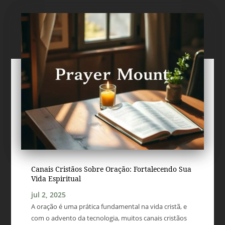
Canais Cristãos Sobre Oração: Fortalecendo Sua
Vida Espiritual
jul 2, 2025
A oração é uma prática fundamental na vida cristã, e
com o advento da tecnologia, muitos canais cristãos