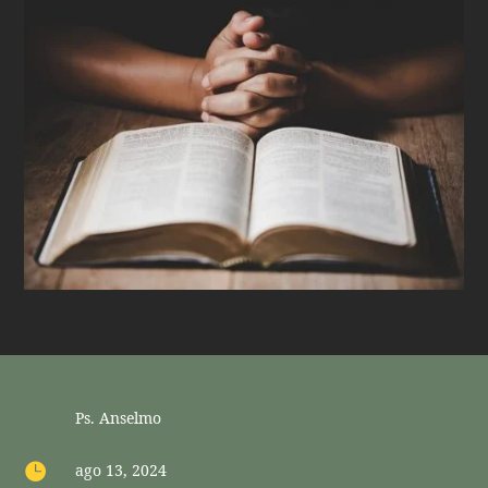
Ps. Anselmo

ago 13, 2024