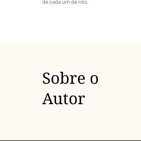
de cada um de nós.
Sobre o
Autor