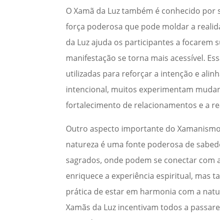
O Xamã da Luz também é conhecido por su
força poderosa que pode moldar a realid
da Luz ajuda os participantes a focarem 
manifestação se torna mais acessível. Es
utilizadas para reforçar a intenção e ali
intencional, muitos experimentam mudanç
fortalecimento de relacionamentos e a re
Outro aspecto importante do Xamanismo 
natureza é uma fonte poderosa de sabedor
sagrados, onde podem se conectar com a
enriquece a experiência espiritual, mas 
prática de estar em harmonia com a natur
Xamãs da Luz incentivam todos a passare