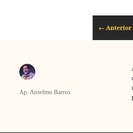
←
Anterior
Ap. Anselmo Barros