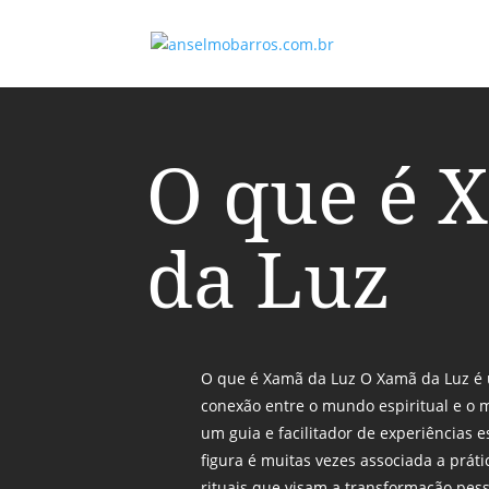
O que é 
da Luz
O que é Xamã da Luz O Xamã da Luz é 
conexão entre o mundo espiritual e o 
um guia e facilitador de experiências e
figura é muitas vezes associada a prát
rituais que visam a transformação pess