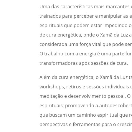
Uma das características mais marcantes d
treinados para perceber e manipular as 
espirituais que podem estar impedindo o
de cura energética, onde o Xamã da Luz a
considerada uma força vital que pode ser 
O trabalho com a energia é uma parte fu
transformadoras após sessões de cura.
Além da cura energética, o Xamã da Luz t
workshops, retiros e sessões individuais
meditação e desenvolvimento pessoal. O o
espirituais, promovendo a autodescober
que buscam um caminho espiritual que r
perspectivas e ferramentas para o cresc