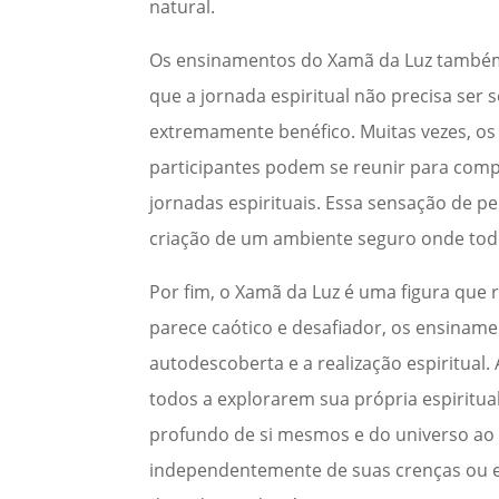
natural.
Os ensinamentos do Xamã da Luz também 
que a jornada espiritual não precisa ser
extremamente benéfico. Muitas vezes, os
participantes podem se reunir para compa
jornadas espirituais. Essa sensação de p
criação de um ambiente seguro onde tod
Por fim, o Xamã da Luz é uma figura que
parece caótico e desafiador, os ensinam
autodescoberta e a realização espiritual.
todos a explorarem sua própria espirit
profundo de si mesmos e do universo ao s
independentemente de suas crenças ou exp