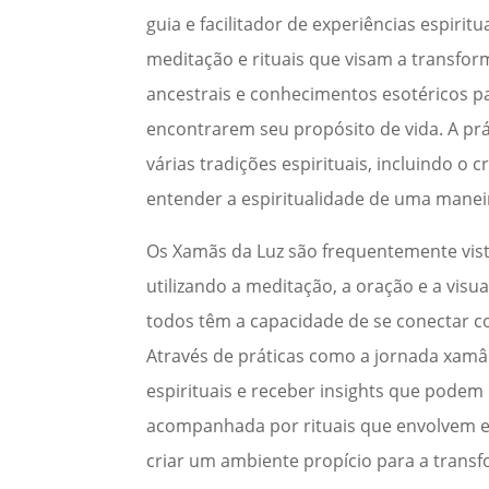
guia e facilitador de experiências espirit
meditação e rituais que visam a transform
ancestrais e conhecimentos esotéricos pa
encontrarem seu propósito de vida. A p
várias tradições espirituais, incluindo o
entender a espiritualidade de uma maneir
Os Xamãs da Luz são frequentemente vist
utilizando a meditação, a oração e a visu
todos têm a capacidade de se conectar com
Através de práticas como a jornada xamâ
espirituais e receber insights que podem 
acompanhada por rituais que envolvem el
criar um ambiente propício para a transf