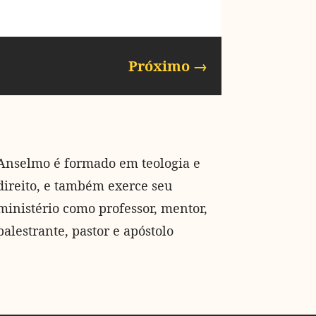
Próximo
→
Anselmo é formado em teologia e
direito, e também exerce seu
ministério como professor, mentor,
palestrante, pastor e apóstolo