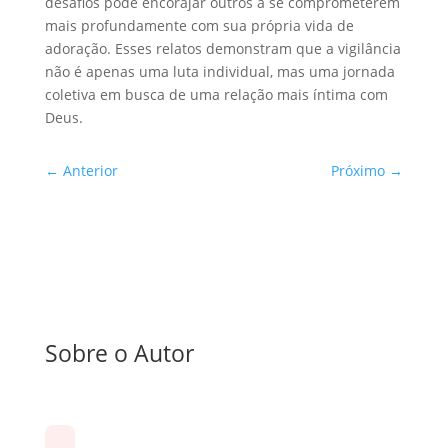
desafios pode encorajar outros a se comprometerem
mais profundamente com sua própria vida de
adoração. Esses relatos demonstram que a vigilância
não é apenas uma luta individual, mas uma jornada
coletiva em busca de uma relação mais íntima com
Deus.
←
Anterior
Próximo
→
Sobre o Autor