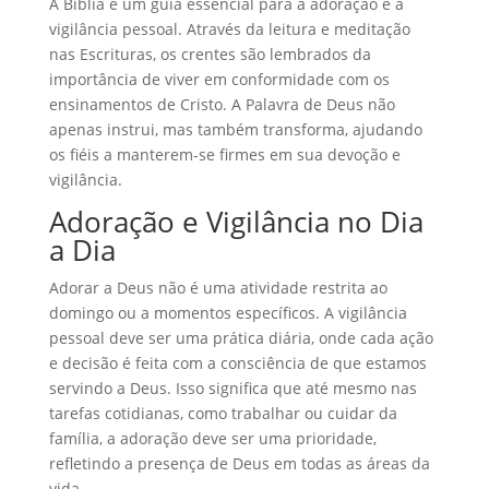
A Bíblia é um guia essencial para a adoração e a
vigilância pessoal. Através da leitura e meditação
nas Escrituras, os crentes são lembrados da
importância de viver em conformidade com os
ensinamentos de Cristo. A Palavra de Deus não
apenas instrui, mas também transforma, ajudando
os fiéis a manterem-se firmes em sua devoção e
vigilância.
Adoração e Vigilância no Dia
a Dia
Adorar a Deus não é uma atividade restrita ao
domingo ou a momentos específicos. A vigilância
pessoal deve ser uma prática diária, onde cada ação
e decisão é feita com a consciência de que estamos
servindo a Deus. Isso significa que até mesmo nas
tarefas cotidianas, como trabalhar ou cuidar da
família, a adoração deve ser uma prioridade,
refletindo a presença de Deus em todas as áreas da
vida.