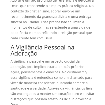
Adorar é um ato profundo de reverência e devoção a
Deus, que transcende a simples prática religiosa. No
contexto do cristianismo, adorar envolve um
reconhecimento da grandeza divina e uma entrega
sincera ao Criador. Essa prática não se limita a
momentos de culto, mas se estende a uma vida de
obediência e amor, refletindo a relação pessoal que
cada crente tem com Deus.
A Vigilância Pessoal na
Adoração
A vigilância pessoal é um aspecto crucial da
adoração, pois implica estar atento às próprias
ações, pensamentos e emoções. No cristianismo,
essa vigilância é entendida como um chamado para
viver de maneira consciente, buscando sempre a
santidade e a verdade. Através da vigilância, os fiéis
são encorajados a manter um coração puro e a evitar
distrações que possam afastá-los de sua devoção a
Deus.