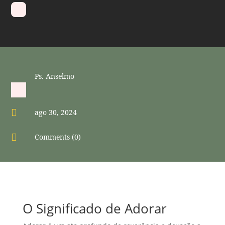
Ps. Anselmo

ago 30, 2024

Comments (0)
O Significado de Adorar