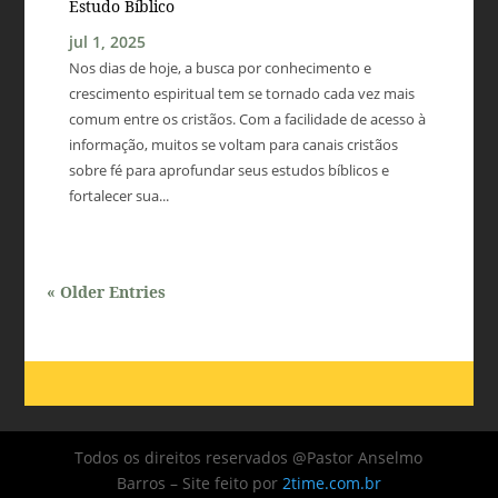
Estudo Bíblico
jul 1, 2025
Nos dias de hoje, a busca por conhecimento e
crescimento espiritual tem se tornado cada vez mais
comum entre os cristãos. Com a facilidade de acesso à
informação, muitos se voltam para canais cristãos
sobre fé para aprofundar seus estudos bíblicos e
fortalecer sua...
« Older Entries
Todos os direitos reservados @Pastor Anselmo
Barros – Site feito por
2time.com.br