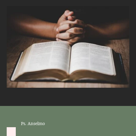
Ps. Anselmo