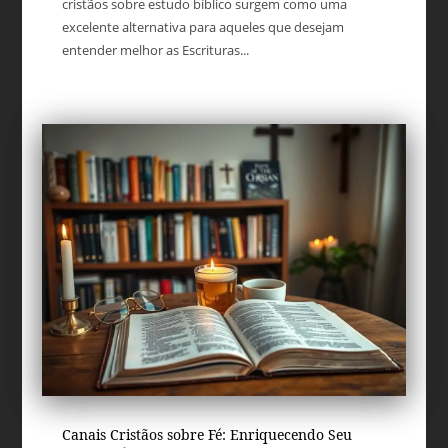
cristãos sobre estudo bíblico surgem como uma
excelente alternativa para aqueles que desejam
entender melhor as Escrituras...
Canais Cristãos sobre Fé: Enriquecendo Seu