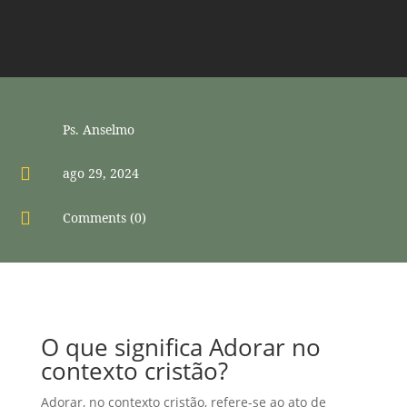
Ps. Anselmo

ago 29, 2024

Comments (0)
O que significa Adorar no
contexto cristão?
Adorar, no contexto cristão, refere-se ao ato de