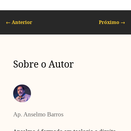
←
Anterior
Próximo
→
Sobre o Autor
Ap. Anselmo Barros