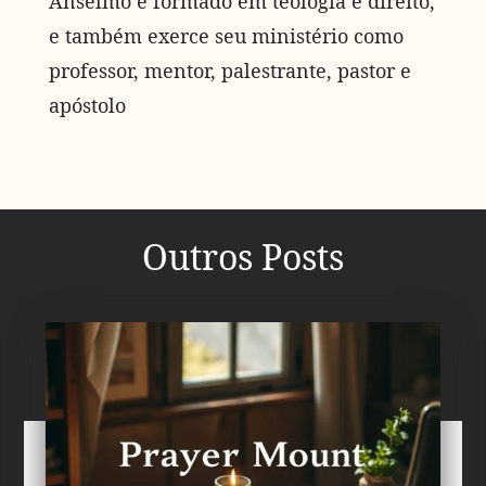
Anselmo é formado em teologia e direito,
e também exerce seu ministério como
professor, mentor, palestrante, pastor e
apóstolo
Outros Posts