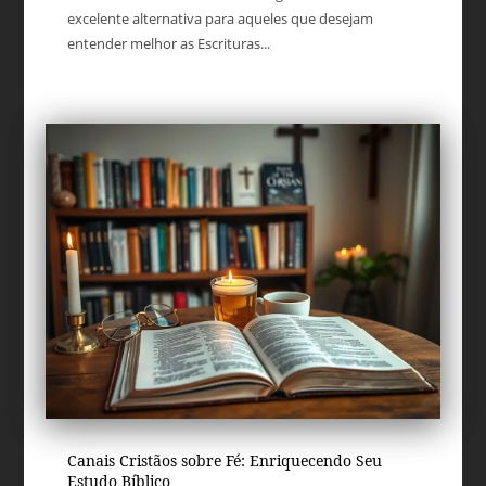
excelente alternativa para aqueles que desejam
entender melhor as Escrituras...
Canais Cristãos sobre Fé: Enriquecendo Seu
Estudo Bíblico