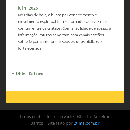
jul 1, 2025
Nos dias de hoje, a busca por conhecimento e
crescimento espiritual tem se tornado cada vez mais
comum entre os cristãos. Com a facilidade de acesso à
informação, muitos se voltam para canais cristãos
sobre fé para aprofundar seus estudos bíblicos e
fortalecer sua...
« Older Entries
Todos os direitos reservados @Pastor Anselmo
Barros – Site feito por
2time.com.br