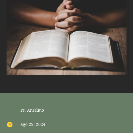
Ps. Anselmo

ago 29, 2024