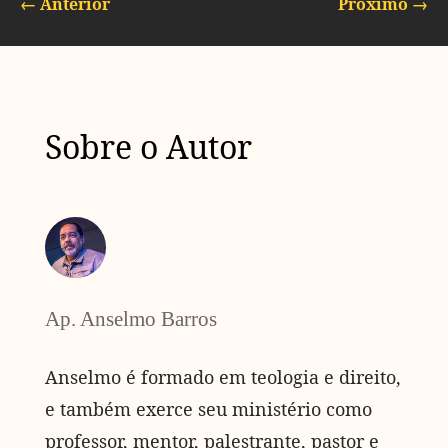
←
Anterior
Próximo
→
Sobre o Autor
Ap. Anselmo Barros
Anselmo é formado em teologia e direito,
e também exerce seu ministério como
professor, mentor, palestrante, pastor e