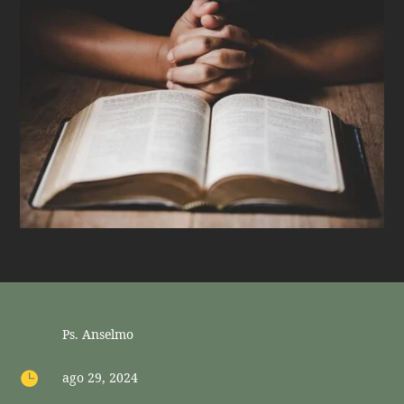
Ps. Anselmo

ago 29, 2024