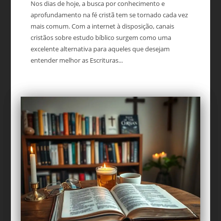
Nos dias de hoje, a busca por conhecimento e
aprofundamento na fé cristã tem se tornado cada vez
mais comum. Com a internet à disposição, canais
cristãos sobre estudo bíblico surgem como uma
excelente alternativa para aqueles que desejam
entender melhor as Escrituras...