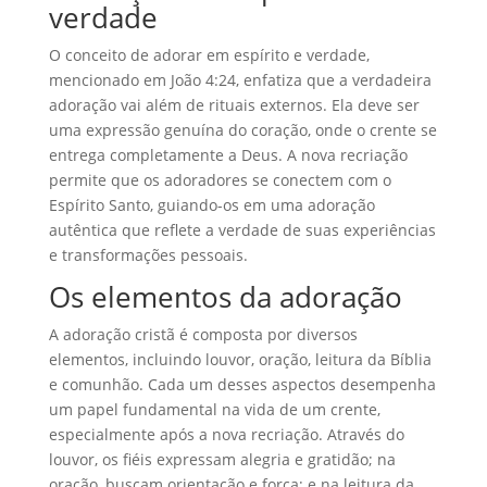
verdade
O conceito de adorar em espírito e verdade,
mencionado em João 4:24, enfatiza que a verdadeira
adoração vai além de rituais externos. Ela deve ser
uma expressão genuína do coração, onde o crente se
entrega completamente a Deus. A nova recriação
permite que os adoradores se conectem com o
Espírito Santo, guiando-os em uma adoração
autêntica que reflete a verdade de suas experiências
e transformações pessoais.
Os elementos da adoração
A adoração cristã é composta por diversos
elementos, incluindo louvor, oração, leitura da Bíblia
e comunhão. Cada um desses aspectos desempenha
um papel fundamental na vida de um crente,
especialmente após a nova recriação. Através do
louvor, os fiéis expressam alegria e gratidão; na
oração, buscam orientação e força; e na leitura da