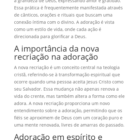
a grandeza de Deus, expressando amor e gratidão.
Essa prática é frequentemente manifestada através
de cânticos, orações e rituais que buscam uma
conexão íntima com o divino. A adoração é vista
como um estilo de vida, onde cada ação é
direcionada para glorificar a Deus.
A importância da nova
recriação na adoração
A nova recriação é um conceito central na teologia
cristã, referindo-se à transformação espiritual que
ocorre quando uma pessoa aceita Jesus Cristo como
seu Salvador. Essa mudança não apenas renova a
vida do crente, mas também altera a forma como ele
adora. A nova recriação proporciona um novo
entendimento sobre a adoração, permitindo que os
fiéis se aproximem de Deus com um coração puro e
uma mente renovada, livres de amarras do passado.
Adoração em espírito e