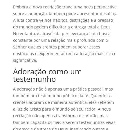
Embora a nova recriação traga uma nova perspectiva
sobre a adoração, também pode apresentar desafios.
A luta contra velhos hábitos, distrações e a pressão
do mundo podem dificultar a entrega total a Deus.
No entanto, é através da perseverança e da busca
constante por uma relação mais profunda com o
Senhor que os crentes podem superar esses
obstáculos e experimentar uma adoração mais rica e
significativa.
Adoração como um
testemunho
A adoração não é apenas uma prática pessoal, mas
também um testemunho público da fé. Quando os
crentes adoram de maneira autêntica, eles refletem
a luz de Cristo para o mundo ao seu redor. A nova
recriação não apenas transforma o coração, mas
também capacita os fiéis a serem testemunhas vivas
do amor e da graça de Deus, inspirando outros a