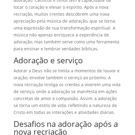
adoração. Cânticos e hinos têm a capacidade de
tocar o coração e elevar o espírito. Após a nova
recriação, muitos crentes descobrem uma nova
apreciação pela música de adoração, que se torna
uma expressão de sua transformação espiritual. A
música não apenas enriquece a experiência de
adoração, mas também serve como uma ferramenta
para ensinar e lembrar verdades bíblicas.
Adoração e serviço
Adorar a Deus não se limita a momentos de louvor e
oração; envolve também o serviço ao próximo. A
nova recriação instiga os crentes a viverem uma vida
de serviço, onde a adoração se manifesta em ações
concretas de amor e compaixão. Assim, a adoração
se torna um estilo de vida, refletindo a natureza de
Cristo em todas as interações e atividades diárias.
Desafios na adoração após a
nova recriação