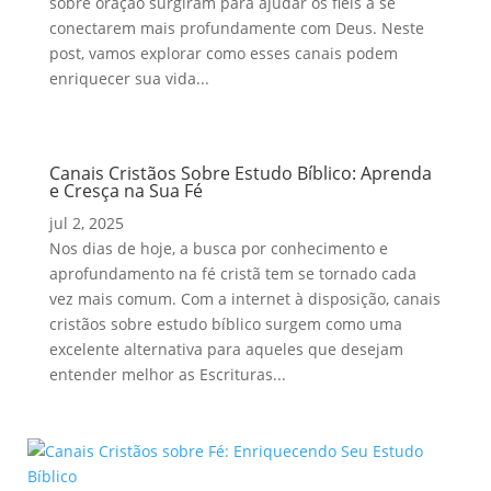
sobre oração surgiram para ajudar os fiéis a se
conectarem mais profundamente com Deus. Neste
post, vamos explorar como esses canais podem
enriquecer sua vida...
Canais Cristãos Sobre Estudo Bíblico: Aprenda
e Cresça na Sua Fé
jul 2, 2025
Nos dias de hoje, a busca por conhecimento e
aprofundamento na fé cristã tem se tornado cada
vez mais comum. Com a internet à disposição, canais
cristãos sobre estudo bíblico surgem como uma
excelente alternativa para aqueles que desejam
entender melhor as Escrituras...