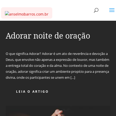
Adorar noite de oração
O que significa Adorar? Adorar é um ato de reverência e devoção a
Deus, que envolve não apenas a expressão de louvor, mas também
a entrega total do coração e da alma. No contexto de uma noite de
oração, adorar significa criar um ambiente propício para a presença
divina, onde os participantes se unem em […]
LEIA O ARTIGO