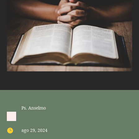
Ps. Anselmo

ago 29, 2024