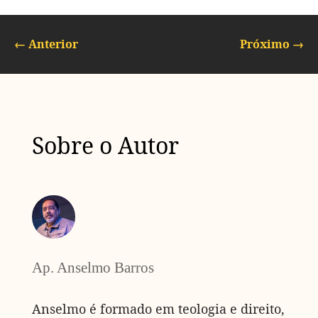
←
Anterior
Próximo
→
Sobre o Autor
Ap. Anselmo Barros
Anselmo é formado em teologia e direito,