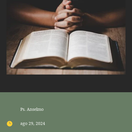
Ps. Anselmo

ago 29, 2024