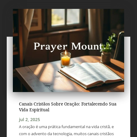
Canais Cristãos Sobre Oração: Fortalecendo Sua
Vida Espiritual
jul 2, 2025
A oração é uma prática fundamental na vida cristã, e
com o advento da tecnologia, muitos canais cristãos