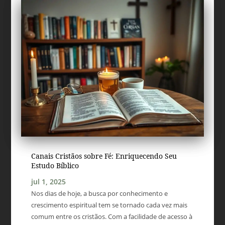
Canais Cristãos sobre Fé: Enriquecendo Seu
Estudo Bíblico
jul 1, 2025
Nos dias de hoje, a busca por conhecimento e
crescimento espiritual tem se tornado cada vez mais
comum entre os cristãos. Com a facilidade de acesso à