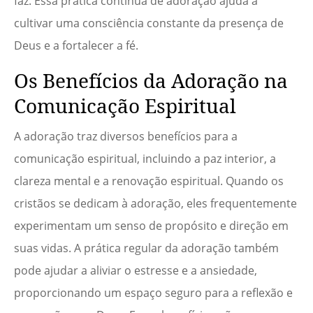
faz. Essa prática contínua de adoração ajuda a
cultivar uma consciência constante da presença de
Deus e a fortalecer a fé.
Os Benefícios da Adoração na
Comunicação Espiritual
A adoração traz diversos benefícios para a
comunicação espiritual, incluindo a paz interior, a
clareza mental e a renovação espiritual. Quando os
cristãos se dedicam à adoração, eles frequentemente
experimentam um senso de propósito e direção em
suas vidas. A prática regular da adoração também
pode ajudar a aliviar o estresse e a ansiedade,
proporcionando um espaço seguro para a reflexão e