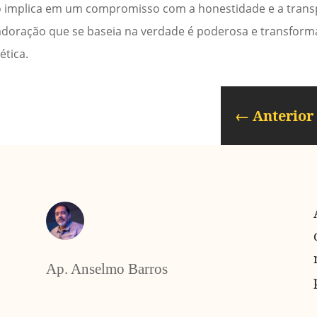
Isso implica em um compromisso com a honestidade e a trans
doração que se baseia na verdade é poderosa e transforma 
ética.
←
Anterior
Ap. Anselmo Barros