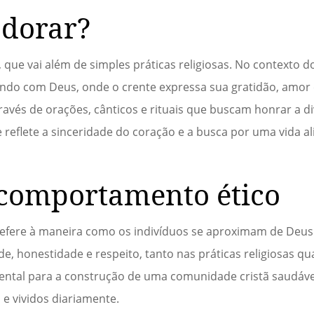
adorar?
que vai além de simples práticas religiosas. No contexto do
do com Deus, onde o crente expressa sua gratidão, amor e
avés de orações, cânticos e rituais que buscam honrar a di
eflete a sinceridade do coração e a busca por uma vida a
comportamento ético
efere à maneira como os indivíduos se aproximam de Deu
ade, honestidade e respeito, tanto nas práticas religiosas q
mental para a construção de uma comunidade cristã saudáve
e vividos diariamente.