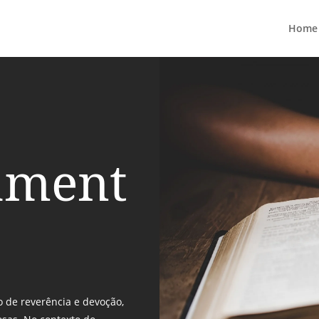
Home
ament
o de reverência e devoção,