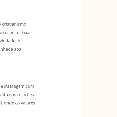
 cristianismo,
 respeito. Essa
vindade. A
linhada aos
s e interagem com
uanto nas relações
l, onde os valores