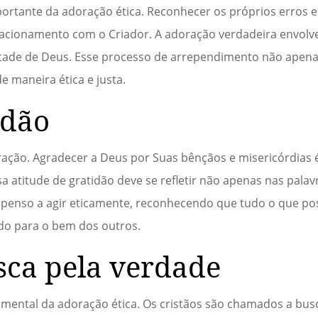
tante da adoração ética. Reconhecer os próprios erros e
elacionamento com o Criador. A adoração verdadeira envol
ntade de Deus. Esse processo de arrependimento não apenas
 maneira ética e justa.
idão
ração. Agradecer a Deus por Suas bênçãos e misericórdias
a atitude de gratidão deve se refletir não apenas nas pal
openso a agir eticamente, reconhecendo que tudo o que po
ado para o bem dos outros.
sca pela verdade
mental da adoração ética. Os cristãos são chamados a bus