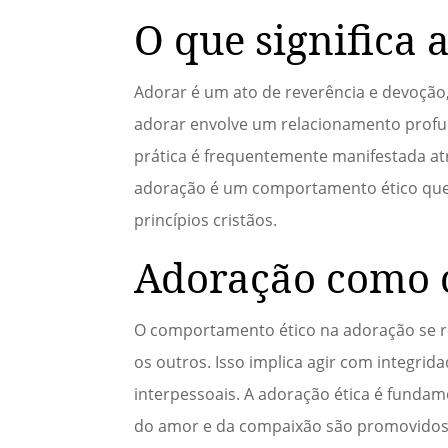
O que significa 
Adorar é um ato de reverência e devoção, 
adorar envolve um relacionamento profun
prática é frequentemente manifestada atr
adoração é um comportamento ético que r
princípios cristãos.
Adoração como 
O comportamento ético na adoração se r
os outros. Isso implica agir com integrid
interpessoais. A adoração ética é funda
do amor e da compaixão são promovidos 