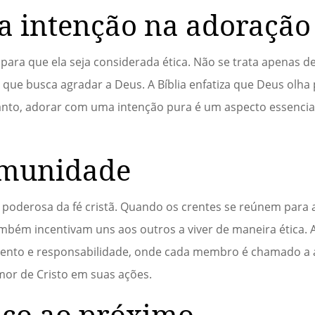
a intenção na adoração
 para que ela seja considerada ética. Não se trata apenas de
 que busca agradar a Deus. A Bíblia enfatiza que Deus olha 
anto, adorar com uma intenção pura é um aspecto essencia
omunidade
oderosa da fé cristã. Quando os crentes se reúnem para a
ambém incentivam uns aos outros a viver de maneira ética.
ento e responsabilidade, onde cada membro é chamado a 
amor de Cristo em suas ações.
iço ao próximo