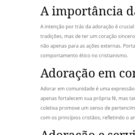
A importância d
A intenção por trás da adoração é crucial
tradições, mas de ter um coração sincero
não apenas para as ações externas. Port
comportamento ético no cristianismo.
Adoração em c
Adorar em comunidade é uma expressão p
apenas fortalecem sua própria fé, mas t
coletiva promove um senso de pertencim
com os princípios cristãos, refletindo o 
Adoração e serv