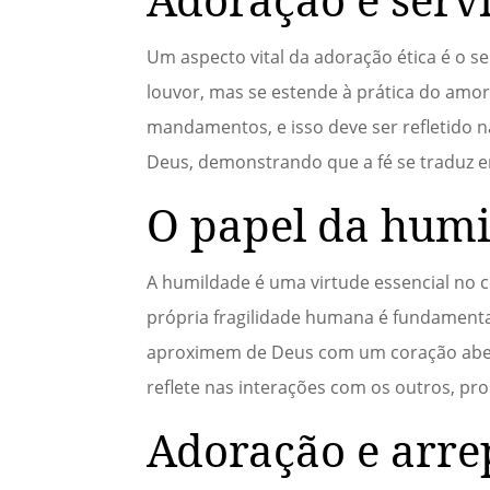
Um aspecto vital da adoração ética é o s
louvor, mas se estende à prática do amo
mandamentos, e isso deve ser refletido n
Deus, demonstrando que a fé se traduz e
O papel da humi
A humildade é uma virtude essencial no
própria fragilidade humana é fundamenta
aproximem de Deus com um coração abert
reflete nas interações com os outros, p
Adoração e arr