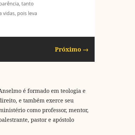
parência, tanto
vidas, pois leva
Próximo
→
Anselmo é formado em teologia e
direito, e também exerce seu
ministério como professor, mentor,
palestrante, pastor e apóstolo