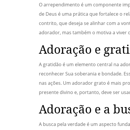
O arrependimento é um componente impor
de Deus é uma prática que fortalece o r
contrito, que deseja se alinhar com a vo
adorador, mas também o motiva a viver de
Adoração e grat
A gratidão é um elemento central na ado
reconhecer Sua soberania e bondade. Ess
nas ações. Um adorador grato é mais pr
presente divino e, portanto, deve ser us
Adoração e a bu
A busca pela verdade é um aspecto funda