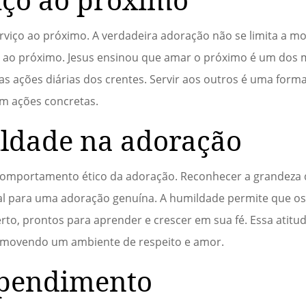
erviço ao próximo. A verdadeira adoração não se limita a 
r ao próximo. Jesus ensinou que amar o próximo é um dos 
as ações diárias dos crentes. Servir aos outros é uma form
m ações concretas.
ldade na adoração
 comportamento ético da adoração. Reconhecer a grandeza 
l para uma adoração genuína. A humildade permite que os
o, prontos para aprender e crescer em sua fé. Essa atit
romovendo um ambiente de respeito e amor.
ependimento