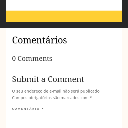
Comentários
0 Comments
Submit a Comment
O seu endereço de e-mail não será publicado.
Campos obrigatórios são marcados com
*
COMENTÁRIO
*