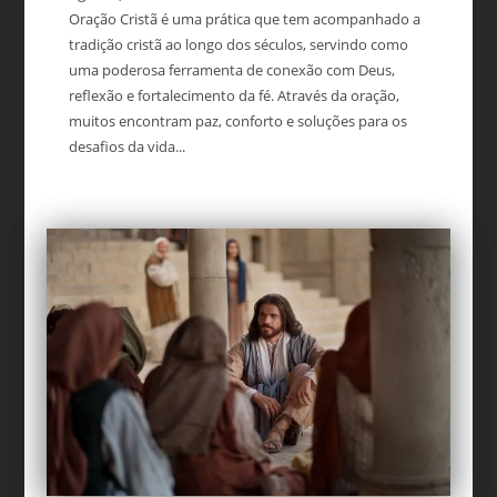
Oração Cristã é uma prática que tem acompanhado a
tradição cristã ao longo dos séculos, servindo como
uma poderosa ferramenta de conexão com Deus,
reflexão e fortalecimento da fé. Através da oração,
muitos encontram paz, conforto e soluções para os
desafios da vida...