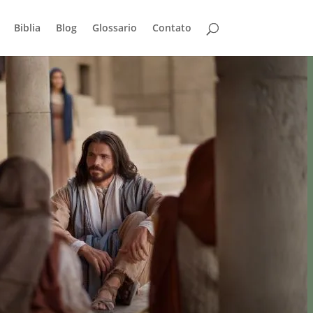
Biblia
Blog
Glossario
Contato