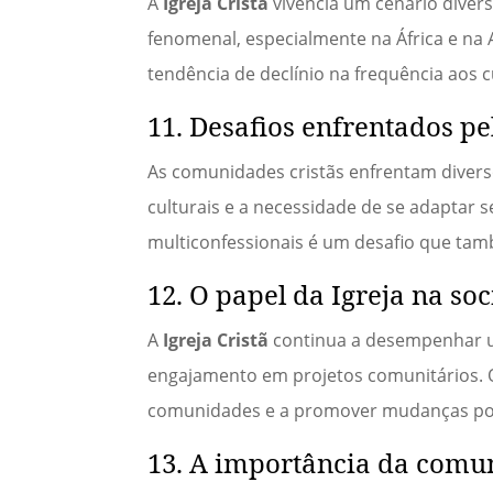
A
Igreja Cristã
vivencia um cenário dive
fenomenal, especialmente na África e na
tendência de declínio na frequência aos c
11. Desafios enfrentados p
As comunidades cristãs enfrentam divers
culturais e a necessidade de se adaptar
multiconfessionais é um desafio que tam
12. O papel da Igreja na so
A
Igreja Cristã
continua a desempenhar um
engajamento em projetos comunitários. O
comunidades e a promover mudanças pos
13. A importância da comun