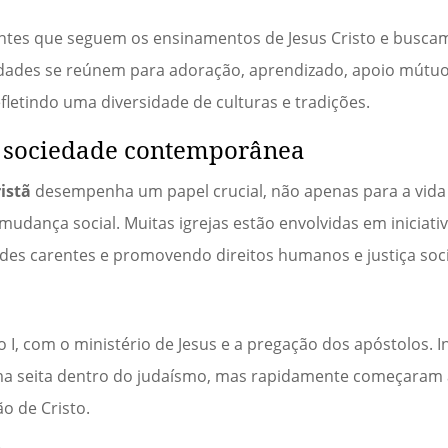
tes que seguem os ensinamentos de Jesus Cristo e buscam
idades se reúnem para adoração, aprendizado, apoio mútuo 
fletindo uma diversidade de culturas e tradições.
na sociedade contemporânea
ristã
desempenha um papel crucial, não apenas para a vida 
nça social. Muitas igrejas estão envolvidas em iniciativ
es carentes e promovendo direitos humanos e justiça soci
 I, com o ministério de Jesus e a pregação dos apóstolos. I
ma seita dentro do judaísmo, mas rapidamente começaram a
o de Cristo.