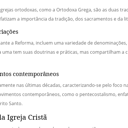
as igrejas ortodoxas, como a Ortodoxa Grega, são as duas tr
fatizam a importância da tradição, dos sacramentos e da lit
riações
urante a Reforma, incluem uma variedade de denominações
da uma tem suas doutrinas e práticas, mas compartilham a c
mentos contemporâneos
damente nas últimas décadas, caracterizando-se pelo foco n
ovimentos contemporâneos, como o pentecostalismo, enfa
rito Santo.
a Igreja Cristã