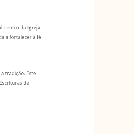
al dentro da
Igreja
a a fortalecer a fé
a tradição. Este
Escrituras de