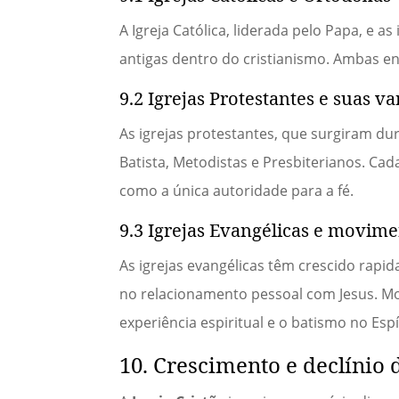
A Igreja Católica, liderada pelo Papa, e 
antigas dentro do cristianismo. Ambas en
9.2 Igrejas Protestantes e suas va
As igrejas protestantes, que surgiram d
Batista, Metodistas e Presbiterianos. Ca
como a única autoridade para a fé.
9.3 Igrejas Evangélicas e movi
As igrejas evangélicas têm crescido rapi
no relacionamento pessoal com Jesus. M
experiência espiritual e o batismo no Espí
10. Crescimento e declínio d