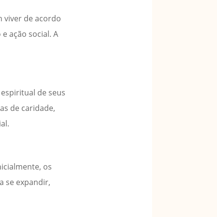
 viver de acordo
e ação social. A
espiritual de seus
as de caridade,
al.
nicialmente, os
 se expandir,