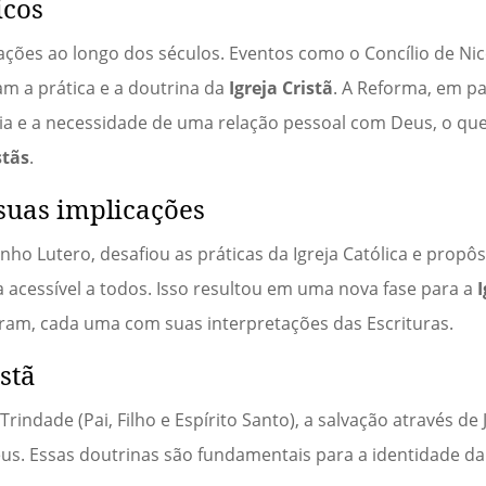
icos
ções ao longo dos séculos. Eventos como o Concílio de Nicei
m a prática e a doutrina da
Igreja Cristã
. A Reforma, em pa
lia e a necessidade de uma relação pessoal com Deus, o que
stãs
.
 suas implicações
nho Lutero, desafiou as práticas da Igreja Católica e propô
a acessível a todos. Isso resultou em uma nova fase para a
I
am, cada uma com suas interpretações das Escrituras.
istã
Trindade (Pai, Filho e Espírito Santo), a salvação através de 
eus. Essas doutrinas são fundamentais para a identidade d