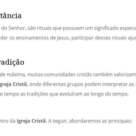
rtância
 do Senhor, são rituais que possuem um significado especi
r os ensinamentos de Jesus, participar desses rituais ajud
tradição
dade máxima, muitas comunidades cristãs também valorizam 
Igreja Cristã
, onde diferentes grupos podem interpretar as 
o tempo as tradições que evoluíram ao longo do tempo.
entro da
Igreja Cristã
. A seguir, abordaremos as principais: