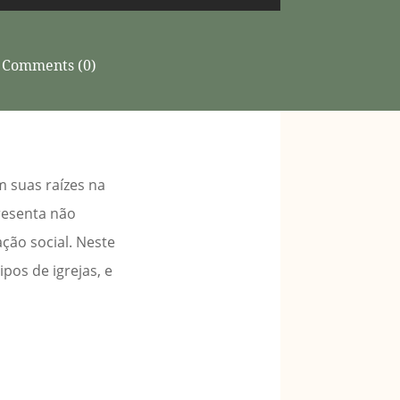
Comments (0)
 suas raízes na
presenta não
ão social. Neste
ipos de igrejas, e