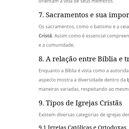
orientam a vida de seus membros.
7. Sacramentos e sua impo
Os sacramentos, como o batismo e a ceia
Cristã
. Assim como é essencial compreende
e a comunidade.
8. A relação entre Bíblia e 
Enquanto a Bíblia é vista como a autori
aspecto mostra a diversidade dentro da
maneiras variadas, respeitando ao mesm
9. Tipos de Igrejas Cristãs
Existem diversas categorias de igrejas d
9.1 Igrejas Católicas e Ortodoxas