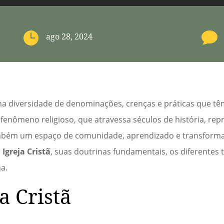


ago 28, 2024
 diversidade de denominações, crenças e práticas que têm
 fenômeno religioso, que atravessa séculos de história, re
bém um espaço de comunidade, aprendizado e transformaç
a
Igreja Cristã
, suas doutrinas fundamentais, os diferentes t
a.
a Cristã