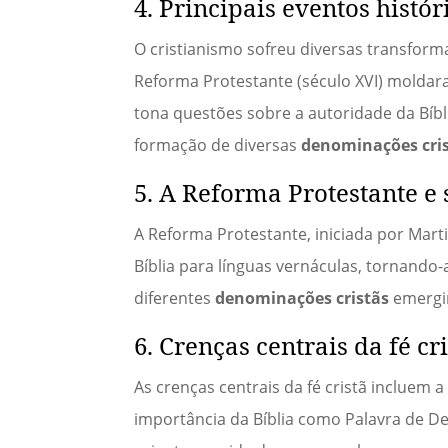
4. Principais eventos histór
O cristianismo sofreu diversas transforma
Reforma Protestante (século XVI) moldara
tona questões sobre a autoridade da Bíb
formação de diversas
denominações cri
5. A Reforma Protestante e
A Reforma Protestante, iniciada por Marti
Bíblia para línguas vernáculas, tornando-
diferentes
denominações cristãs
emergir
6. Crenças centrais da fé cr
As crenças centrais da fé cristã incluem a 
importância da Bíblia como Palavra de D