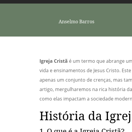
Anselmo Barros
Igreja Cristã
é um termo que abrange uma
vida e ensinamentos de Jesus Cristo. Este
apenas um conjunto de crenças, mas tam
artigo, mergulharemos na rica história d
como elas impactam a sociedade modern
História da Igrej
1. O que é a Igreja Cristã?