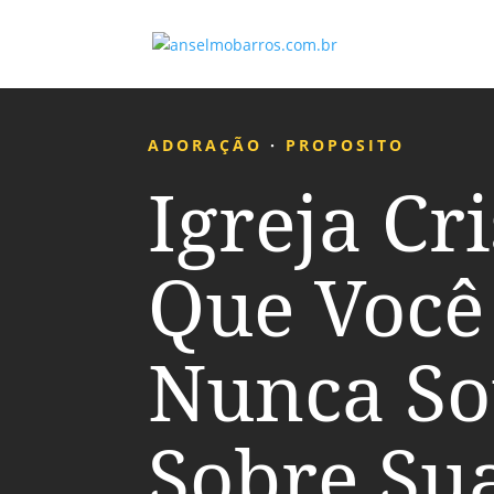
ADORAÇÃO
·
PROPOSITO
Igreja Cri
Que Você
Nunca S
Sobre Su