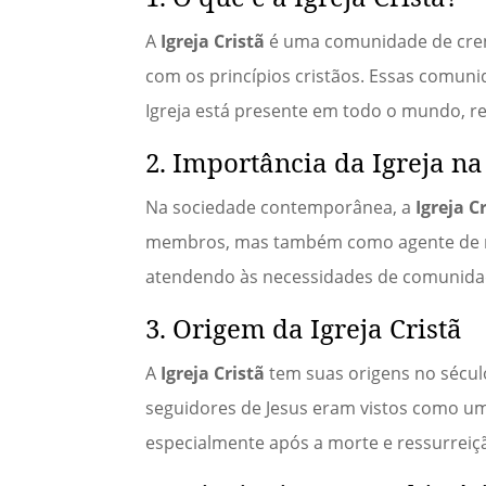
A
Igreja Cristã
é uma comunidade de cren
com os princípios cristãos. Essas comun
Igreja está presente em todo o mundo, re
2. Importância da Igreja 
Na sociedade contemporânea, a
Igreja C
membros, mas também como agente de muda
atendendo às necessidades de comunidad
3. Origem da Igreja Cristã
A
Igreja Cristã
tem suas origens no século
seguidores de Jesus eram vistos como u
especialmente após a morte e ressurreiçã