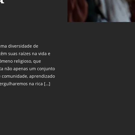
uma diversidade de
têm suas raízes na vida e
ômeno religioso, que
enta não apenas um conjunto
e comunidade, aprendizado
mergulharemos na rica […]