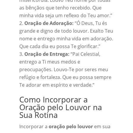
misericórdia. Louvo Teu nome por todas
as bênçãos que tenho recebido. Que
minha vida seja um reflexo do Teu amor.”
Oração de Adoração:
“Ó Deus, Tu és
grande e digno de todo louvor. Exalto Teu
nome e entrego minha vida em adoração.
Que cada dia eu possa Te glorificar.”
Oração de Entrega:
“Pai Celestial,
entrego a Ti meus medos e
preocupações. Louvo-Te por seres meu
refúgio e fortaleza. Que eu possa sempre
Te adorar em espírito e verdade.”
Como Incorporar a
Oração pelo Louvor na
Sua Rotina
Incorporar a
oração pelo louvor
em sua