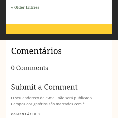
« Older Entries
Comentários
0 Comments
Submit a Comment
O seu endereço de e-mail não será publicado.
Campos obrigatórios são marcados com
*
COMENTÁRIO
*