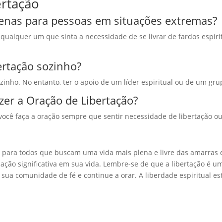
ertação
penas para pessoas em situações extremas?
 qualquer um que sinta a necessidade de se livrar de fardos espi
ertação sozinho?
zinho. No entanto, ter o apoio de um líder espiritual ou de um gr
zer a Oração de Libertação?
você faça a oração sempre que sentir necessidade de libertação ou
para todos que buscam uma vida mais plena e livre das amarras es
ção significativa em sua vida. Lembre-se de que a libertação é um
sua comunidade de fé e continue a orar. A liberdade espiritual es