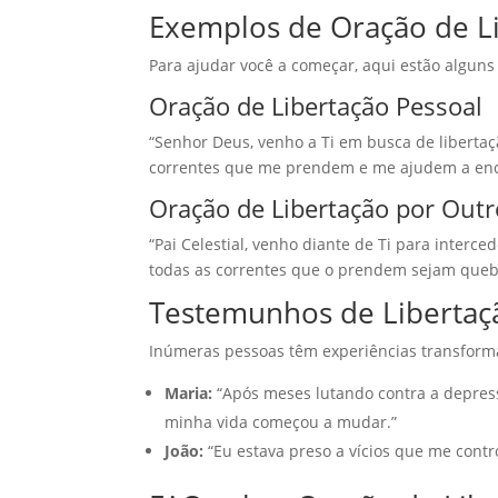
Exemplos de Oração de L
Para ajudar você a começar, aqui estão algun
Oração de Libertação Pessoal
“Senhor Deus, venho a Ti em busca de libertaçã
correntes que me prendem e me ajudem a enco
Oração de Libertação por Outr
“Pai Celestial, venho diante de Ti para interce
todas as correntes que o prendem sejam queb
Testemunhos de Libertaç
Inúmeras pessoas têm experiências transform
Maria:
“Após meses lutando contra a depress
minha vida começou a mudar.”
João:
“Eu estava preso a vícios que me contr