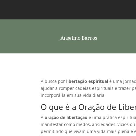
Anselmo Barros
A busca por
libertação espiritual
é uma jornad
ajudar a romper cadeias espirituais e trazer 
incorporá-la em sua vida diária.
O que é a Oração de Libe
A
oração de libertação
é uma prática espiritua
manifestar como medos, ansiedades, vícios ou
permitindo que vivam uma vida mais plena e