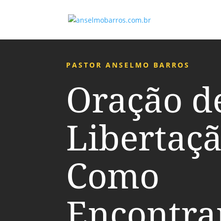
PASTOR ANSELMO BARROS
Oração d
Libertaçã
Como
Encontra