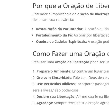
Por que a Oração de Libe
Entender a importância da
oração de libertaç
destacam sua relevância:
Restauração da Paz Interior:
A oração ajuda 
Fortalecimento da Fé:
Ao orar por libertaçã
Quebra de Cadeias Espirituais:
A oração pod
Como Fazer uma Oração d
Realizar uma
oração de libertação
pode ser um
Prepare o Ambiente:
Encontre um lugar tra
Ore com Sinceridade:
Fale com Deus de cora
Use Versículos Bíblicos:
Incorporar passagens
sereis livres,” são poderosos.
Declare sua Libertação:
Afirme sua fé na lib
Agradeça:
Sempre termine sua oração agrade