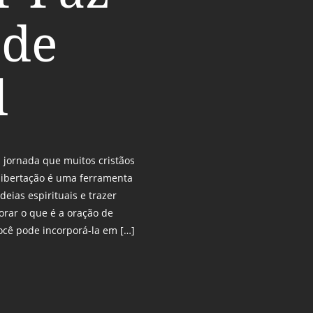
ade
l
a jornada que muitos cristãos
libertação é uma ferramenta
eias espirituais e trazer
orar o que é a oração de
ocê pode incorporá-la em […]