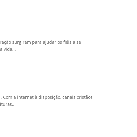
ração surgiram para ajudar os fiéis a se
 vida...
Com a internet à disposição, canais cristãos
turas...