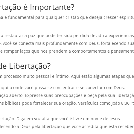
rtação é Importante?
ão
é fundamental para qualquer cristão que deseja crescer espirit
a restaurar a paz que pode ter sido perdida devido a experiências 
o, você se conecta mais profundamente com Deus, fortalecendo sua 
e romper laços que nos prendem a comportamentos e pensamento
e Libertação?
 processo muito pessoal e íntimo. Aqui estão algumas etapas que
nquilo onde você possa se concentrar e se conectar com Deus.
ção aberto. Expresse suas preocupações e peça pela sua libertaçã
 bíblicas pode fortalecer sua oração. Versículos como João 8:36, “Se
ertação. Diga em voz alta que você é livre em nome de Jesus.
cendo a Deus pela libertação que você acredita que está recebe