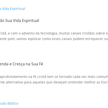
do Sua Vida Espiritual
stã, e com o advento da tecnologia, muitos canais cristãos sobre o
te post, vamos explorar como esses canais podem enriquecer sua
renda e Cresça na Sua Fé
aprofundamento na fé cristã tem se tornado cada vez mais comum. 
te alternativa para aqueles que desejam entender melhor as Escri