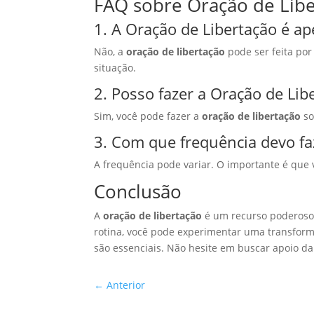
FAQ sobre Oração de Lib
1. A Oração de Libertação é a
Não, a
oração de libertação
pode ser feita por
situação.
2. Posso fazer a Oração de Lib
Sim, você pode fazer a
oração de libertação
so
3. Com que frequência devo fa
A frequência pode variar. O importante é que 
Conclusão
A
oração de libertação
é um recurso poderoso 
rotina, você pode experimentar uma transforma
são essenciais. Não hesite em buscar apoio da 
←
Anterior