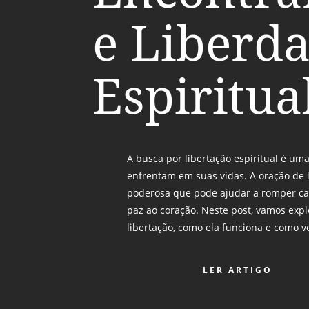
e Liberd
Espiritua
A busca por libertação espiritual é um
enfrentam em suas vidas. A oração de 
poderosa que pode ajudar a romper cad
paz ao coração. Neste post, vamos expl
libertação, como ela funciona e como v
LER ARTIGO