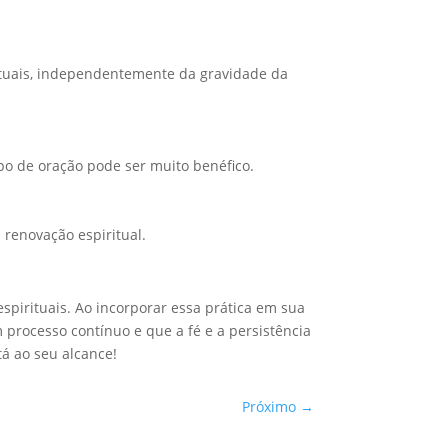
rituais, independentemente da gravidade da
upo de oração pode ser muito benéfico.
 renovação espiritual.
pirituais. Ao incorporar essa prática em sua
 processo contínuo e que a fé e a persistência
tá ao seu alcance!
Próximo
→