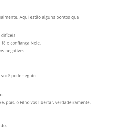
ualmente. Aqui estão alguns pontos que
difíceis.
fé e confiança Nele.
s negativos.
 você pode seguir:
o.
, pois, o Filho vos libertar, verdadeiramente,
ndo.