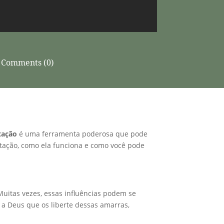
Comments (0)
tação
é uma ferramenta poderosa que pode
ertação, como ela funciona e como você pode
 Muitas vezes, essas influências podem se
 a Deus que os liberte dessas amarras,