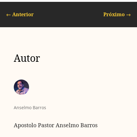
←
Anterior
Próximo
→
Autor
Anselmo Barros
Apostolo Pastor Anselmo Barros