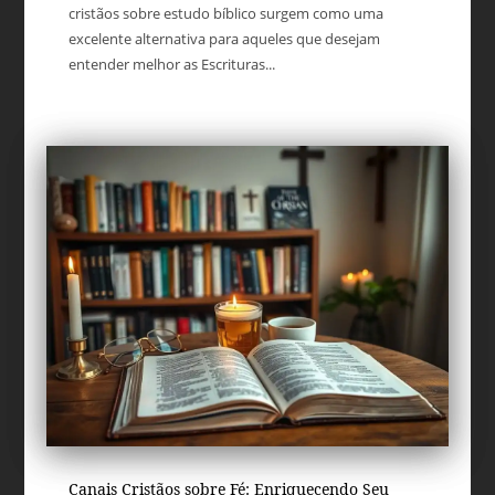
cristãos sobre estudo bíblico surgem como uma
excelente alternativa para aqueles que desejam
entender melhor as Escrituras...
Canais Cristãos sobre Fé: Enriquecendo Seu