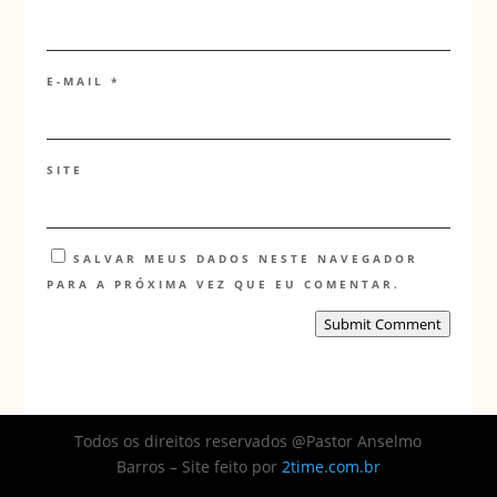
E-MAIL
*
SITE
SALVAR MEUS DADOS NESTE NAVEGADOR
PARA A PRÓXIMA VEZ QUE EU COMENTAR.
Submit Comment
Todos os direitos reservados @Pastor Anselmo
Barros – Site feito por
2time.com.br