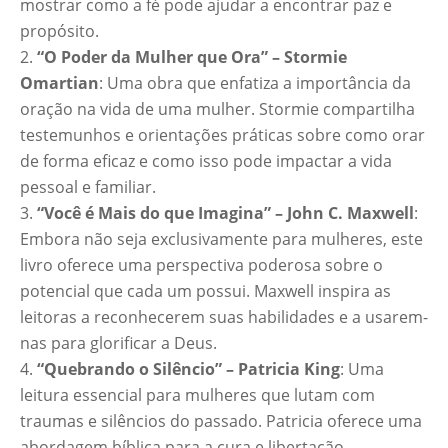
mostrar como a fé pode ajudar a encontrar paz e
propósito.
“O Poder da Mulher que Ora” – Stormie
Omartian
: Uma obra que enfatiza a importância da
oração na vida de uma mulher. Stormie compartilha
testemunhos e orientações práticas sobre como orar
de forma eficaz e como isso pode impactar a vida
pessoal e familiar.
“Você é Mais do que Imagina” – John C. Maxwell
:
Embora não seja exclusivamente para mulheres, este
livro oferece uma perspectiva poderosa sobre o
potencial que cada um possui. Maxwell inspira as
leitoras a reconhecerem suas habilidades e a usarem-
nas para glorificar a Deus.
“Quebrando o Silêncio” – Patricia King
: Uma
leitura essencial para mulheres que lutam com
traumas e silêncios do passado. Patricia oferece uma
abordagem bíblica para a cura e libertação,