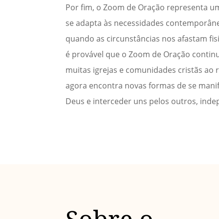
Por fim, o Zoom de Oração representa um
se adapta às necessidades contemporân
quando as circunstâncias nos afastam fi
é provável que o Zoom de Oração continue
muitas igrejas e comunidades cristãs ao 
agora encontra novas formas de se mani
Deus e interceder uns pelos outros, ind