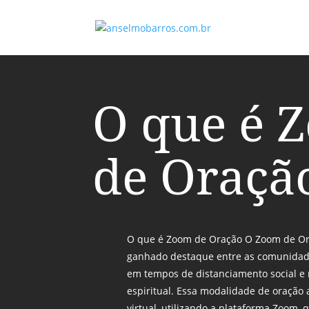
O que é 
de Oraçã
O que é Zoom de Oração O Zoom de Or
ganhado destaque entre as comunidade
em tempos de distanciamento social e
espiritual. Essa modalidade de oraçã
virtual, utilizando a plataforma Zoom,