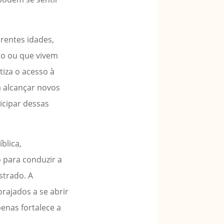
rentes idades,
ão ou que vivem
iza o acesso à
 alcançar novos
icipar dessas
blica,
 para conduzir a
strado. A
rajados a se abrir
penas fortalece a