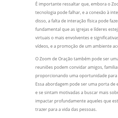
É importante ressaltar que, embora o Zo
tecnologia pode falhar, e a conexão à int
disso, a falta de interação física pode f
fundamental que as igrejas e líderes es
virtuais o mais envolventes e significativa
vídeos, e a promoção de um ambiente ac
O Zoom de Oração também pode ser uma f
reuniões podem convidar amigos, familiar
proporcionando uma oportunidade para 
Essa abordagem pode ser uma porta de 
e se sintam motivadas a buscar mais sobr
impactar profundamente aqueles que est
trazer para a vida das pessoas.