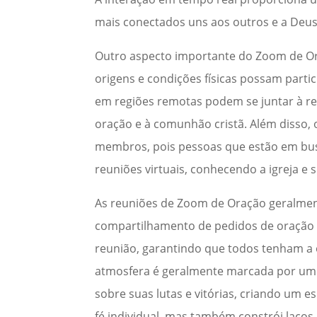
mais conectados uns aos outros e a Deus
Outro aspecto importante do Zoom de Oraç
origens e condições físicas possam parti
em regiões remotas podem se juntar à r
oração e à comunhão cristã. Além disso
membros, pois pessoas que estão em bus
reuniões virtuais, conhecendo a igreja e
As reuniões de Zoom de Oração geralmente
compartilhamento de pedidos de oração e
reunião, garantindo que todos tenham a 
atmosfera é geralmente marcada por um e
sobre suas lutas e vitórias, criando um e
fé individual, mas também constrói laços