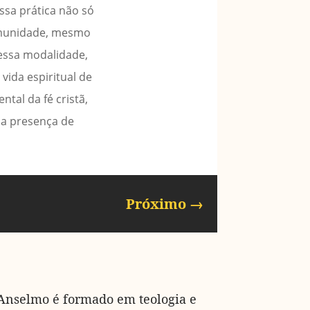
ssa prática não só
omunidade, mesmo
 essa modalidade,
vida espiritual de
tal da fé cristã,
 a presença de
Próximo
→
Anselmo é formado em teologia e