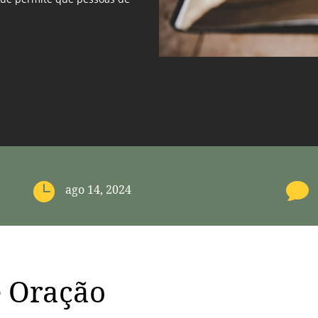


ago 14, 2024
e Oração