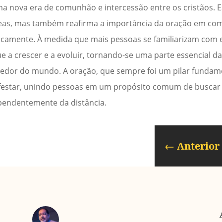
a nova era de comunhão e intercessão entre os cristãos. E
eas, mas também reafirma a importância da oração em c
sicamente. À medida que mais pessoas se familiarizam com
 a crescer e a evoluir, tornando-se uma parte essencial da 
redor do mundo. A oração, que sempre foi um pilar fundamen
festar, unindo pessoas em um propósito comum de buscar
ependentemente da distância.
←
Anterior