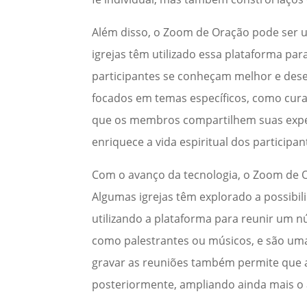
Além disso, o Zoom de Oração pode ser 
igrejas têm utilizado essa plataforma pa
participantes se conheçam melhor e de
focados em temas específicos, como cur
que os membros compartilhem suas expe
enriquece a vida espiritual dos partic
Com o avanço da tecnologia, o Zoom de 
Algumas igrejas têm explorado a possibili
utilizando a plataforma para reunir um 
como palestrantes ou músicos, e são uma
gravar as reuniões também permite que 
posteriormente, ampliando ainda mais o