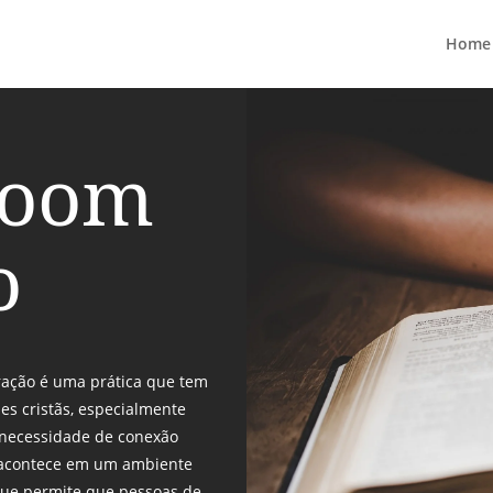
Home
Zoom
o
ação é uma prática que tem
s cristãs, especialmente
 necessidade de conexão
o acontece em um ambiente
 que permite que pessoas de