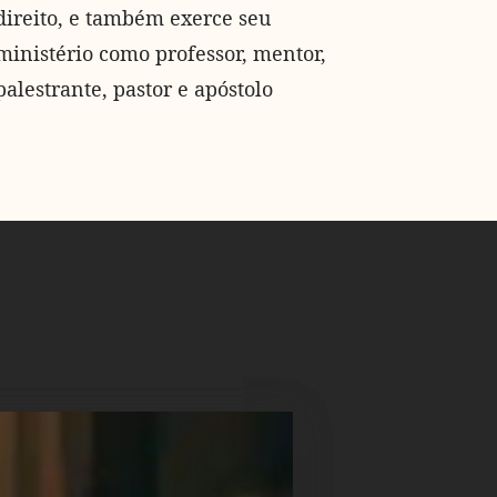
direito, e também exerce seu
ministério como professor, mentor,
palestrante, pastor e apóstolo