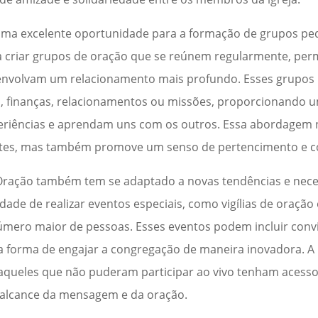
uma excelente oportunidade para a formação de grupos pe
ra criar grupos de oração que se reúnem regularmente, per
senvolvam um relacionamento mais profundo. Esses grupos
a, finanças, relacionamentos ou missões, proporcionando 
riências e aprendam uns com os outros. Essa abordagem
ipantes, mas também promove um senso de pertencimento e 
Oração também tem se adaptado a novas tendências e nece
dade de realizar eventos especiais, como vigílias de oração
número maior de pessoas. Esses eventos podem incluir conv
 forma de engajar a congregação de maneira inovadora. A 
aqueles que não puderam participar ao vivo tenham acess
 alcance da mensagem e da oração.