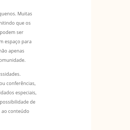
quenos. Muitas
mitindo que os
 podem ser
um espaço para
 não apenas
comunidade.
ssidades.
 ou conferências,
idados especiais,
possibilidade de
o ao conteúdo