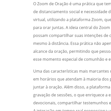
O Zoom de Oração é uma prática que tem
de distanciamento social e necessidade 
virtual, utilizando a plataforma Zoom, q
para orar juntas. A ideia central do Zoo
possam compartilhar suas intenções de o
mesmo à distância. Essa prática não ape
alcance da oração, permitindo que pesso
esse momento especial de comunhão e es
Uma das características mais marcantes 
em horários que atendam à maioria dos p
juntar à oração. Além disso, a plataform
gravação de sessões, o que enriquece a e
devocionais, compartilhar testemunhos e
A interação em tempo real proporciona u