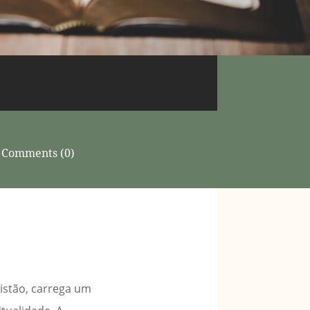
Comments (0)
istão, carrega um