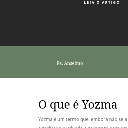
LEIA O ARTIGO
Ps. Anselmo
O que é Yozma
Yozma é um termo que, embora não seja 