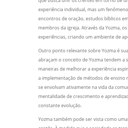
que busca unir os crentes em torno de u
experiência individual, mas um fenômeno 
encontros de oração, estudos bíblicos em
membros da igreja. Através da Yozma, os
experiências, criando um ambiente de a
Outro ponto relevante sobre Yozma é sua
abraçam o conceito de Yozma tendem a s
maneiras de melhorar a experiência espir
a implementação de métodos de ensino ma
se envolvam ativamente na vida da comu
mentalidade de crescimento e aprendizad
constante evolução.
Yozma também pode ser vista como uma r