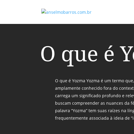
O que é 
O que é Yozma Yozma é um termo que,
amplamente conhecido fora do context
carrega um significado profundo e rel
buscam compreender as nuances da fé 
palavra “Yozma” tem suas raízes na lín
frequentemente associada à ideia de “