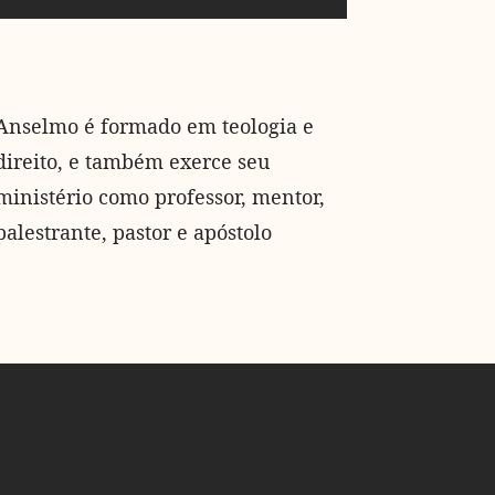
Anselmo é formado em teologia e
direito, e também exerce seu
ministério como professor, mentor,
palestrante, pastor e apóstolo