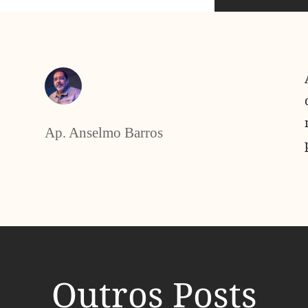
Ap. Anselmo Barros
Outros Posts