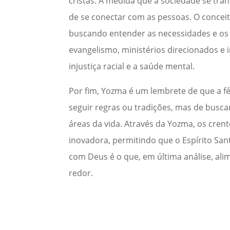
cristãs. À medida que a sociedade se tra
de se conectar com as pessoas. O concei
buscando entender as necessidades e os 
evangelismo, ministérios direcionados e 
injustiça racial e a saúde mental.
Por fim, Yozma é um lembrete de que a fé
seguir regras ou tradições, mas de busc
áreas da vida. Através da Yozma, os crent
inovadora, permitindo que o Espírito Sa
com Deus é o que, em última análise, al
redor.