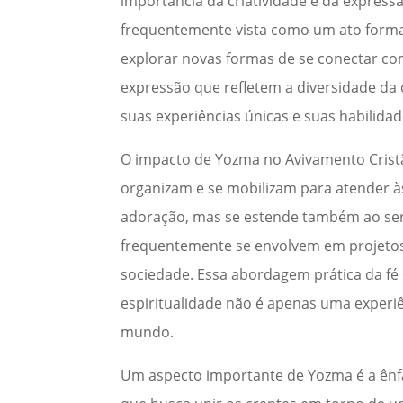
importância da criatividade e da expressã
frequentemente vista como um ato formal
explorar novas formas de se conectar com
expressão que refletem a diversidade da 
suas experiências únicas e suas habilidad
O impacto de Yozma no Avivamento Cris
organizam e se mobilizam para atender à
adoração, mas se estende também ao servi
frequentemente se envolvem em projetos s
sociedade. Essa abordagem prática da f
espiritualidade não é apenas uma exper
mundo.
Um aspecto importante de Yozma é a ênf