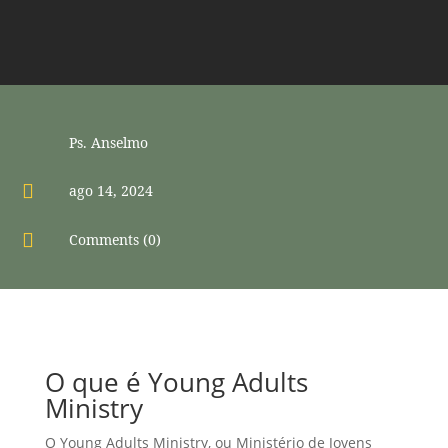
Ps. Anselmo

ago 14, 2024

Comments (0)
O que é Young Adults
Ministry
O Young Adults Ministry, ou Ministério de Jovens