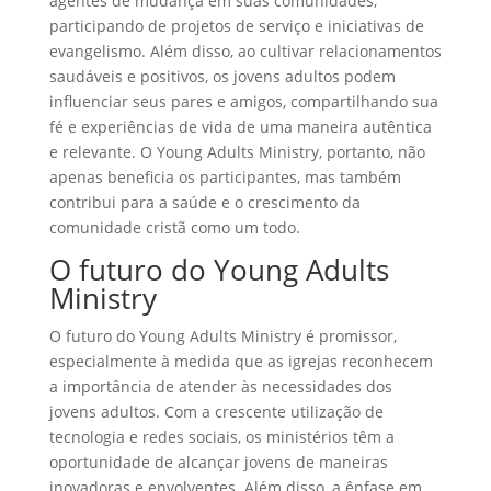
agentes de mudança em suas comunidades,
participando de projetos de serviço e iniciativas de
evangelismo. Além disso, ao cultivar relacionamentos
saudáveis e positivos, os jovens adultos podem
influenciar seus pares e amigos, compartilhando sua
fé e experiências de vida de uma maneira autêntica
e relevante. O Young Adults Ministry, portanto, não
apenas beneficia os participantes, mas também
contribui para a saúde e o crescimento da
comunidade cristã como um todo.
O futuro do Young Adults
Ministry
O futuro do Young Adults Ministry é promissor,
especialmente à medida que as igrejas reconhecem
a importância de atender às necessidades dos
jovens adultos. Com a crescente utilização de
tecnologia e redes sociais, os ministérios têm a
oportunidade de alcançar jovens de maneiras
inovadoras e envolventes. Além disso, a ênfase em