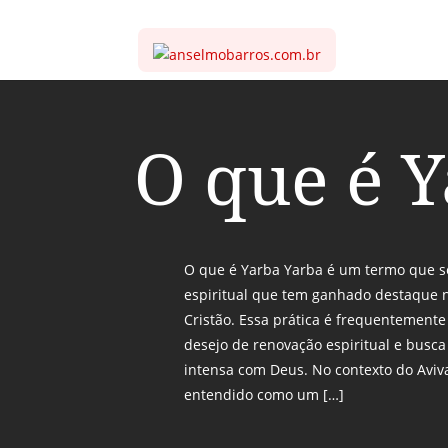
O que é 
O que é Yarba Yarba é um termo que se
espiritual que tem ganhado destaque 
Cristão. Essa prática é frequentement
desejo de renovação espiritual e busc
intensa com Deus. No contexto do Aviv
entendido como um […]