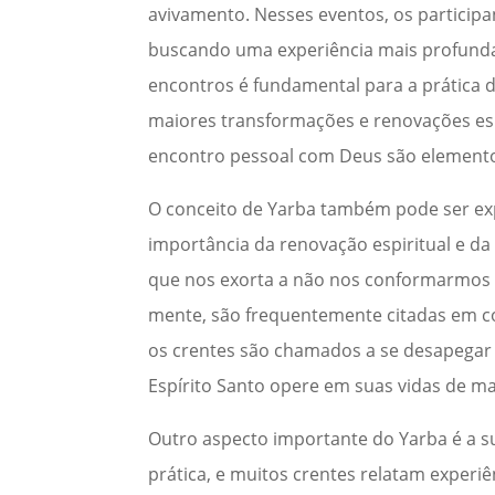
avivamento. Nesses eventos, os participa
buscando uma experiência mais profunda 
encontros é fundamental para a prática
maiores transformações e renovações espi
encontro pessoal com Deus são elementos
O conceito de Yarba também pode ser expl
importância da renovação espiritual e d
que nos exorta a não nos conformarmos
mente, são frequentemente citadas em c
os crentes são chamados a se desapegar 
Espírito Santo opere em suas vidas de m
Outro aspecto importante do Yarba é a 
prática, e muitos crentes relatam experi