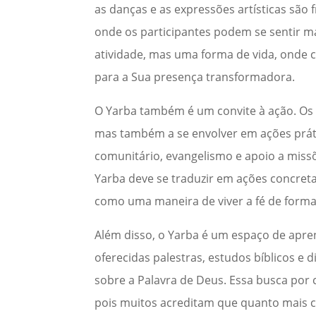
as danças e as expressões artísticas sã
onde os participantes podem se sentir m
atividade, mas uma forma de vida, onde c
para a Sua presença transformadora.
O Yarba também é um convite à ação. Os p
mas também a se envolver em ações prátic
comunitário, evangelismo e apoio a missõ
Yarba deve se traduzir em ações concret
como uma maneira de viver a fé de forma
Além disso, o Yarba é um espaço de apre
oferecidas palestras, estudos bíblicos 
sobre a Palavra de Deus. Essa busca por 
pois muitos acreditam que quanto mais c