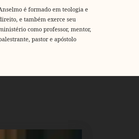
Anselmo é formado em teologia e
direito, e também exerce seu
ministério como professor, mentor,
palestrante, pastor e apóstolo