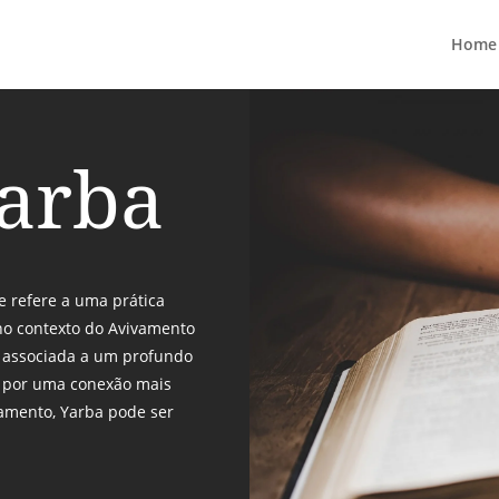
Home
Yarba
 refere a uma prática
no contexto do Avivamento
e associada a um profundo
a por uma conexão mais
amento, Yarba pode ser