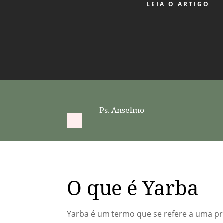
LEIA O ARTIGO
Ps. Anselmo
O que é Yarba
Yarba é um termo que se refere a uma pr