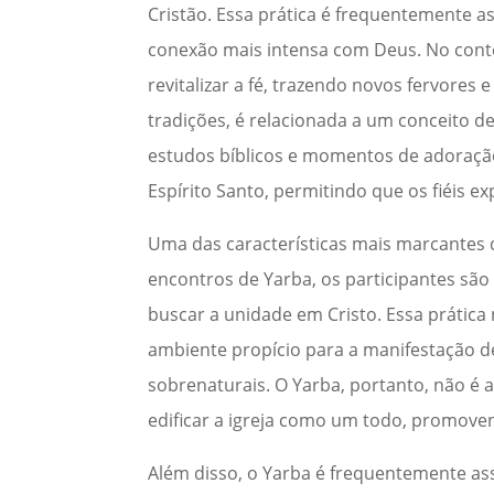
Cristão. Essa prática é frequentemente 
conexão mais intensa com Deus. No con
revitalizar a fé, trazendo novos fervores
tradições, é relacionada a um conceito de
estudos bíblicos e momentos de adoração 
Espírito Santo, permitindo que os fiéis
Uma das características mais marcantes 
encontros de Yarba, os participantes são
buscar a unidade em Cristo. Essa prática
ambiente propício para a manifestação de
sobrenaturais. O Yarba, portanto, não é
edificar a igreja como um todo, promove
Além disso, o Yarba é frequentemente asso