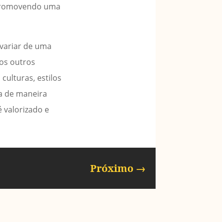
 promovendo uma
 variar de uma
os outros
culturas, estilos
ça de maneira
 valorizado e
Próximo
→