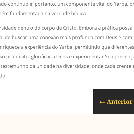
ado contínuo é, portanto, um componente vital do Yarba,
bém fundamentada na verdade bíblica.
rsidade dentro do corpo de Cristo. Embora a prática possa
tral de buscar uma conexão mais profunda com Deus e com 
riquece a experiência do Yarba, permitindo que diferentes 
ó propósito: glorificar a Deus e experimentar Sua presen
 testemunho da unidade na diversidade, onde cada crente é
do.
←
Anterior