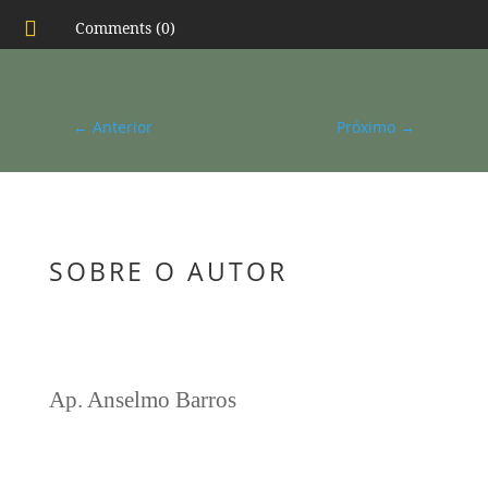

Comments (0)
←
Anterior
Próximo
→
SOBRE O AUTOR
Ap. Anselmo Barros