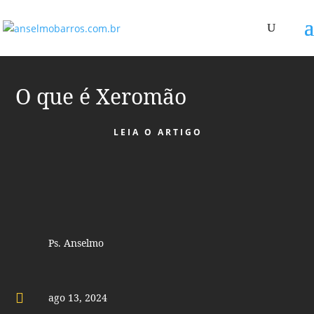
O que é Xeromão
LEIA O ARTIGO
Ps. Anselmo

ago 13, 2024