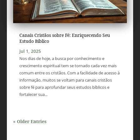
Canais Cristãos sobre Fé: Enriquecendo Seu
Estudo Bíblico
jul 1, 2025
Nos dias de hoje, a busca por conhecimento e
crescimento espiritual tem se tornado cada vez mais
comum entre os cristãos. Com a facilidade de acesso à
informação, muitos se voltam para canais cristãos
sobre fé para aprofundar seus estudos bíblicos e
fortalecer sua...
« Older Entries