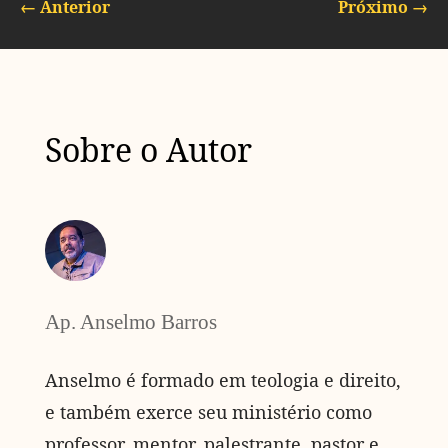
←
Anterior
Próximo
→
Sobre o Autor
Ap. Anselmo Barros
Anselmo é formado em teologia e direito,
e também exerce seu ministério como
professor, mentor, palestrante, pastor e