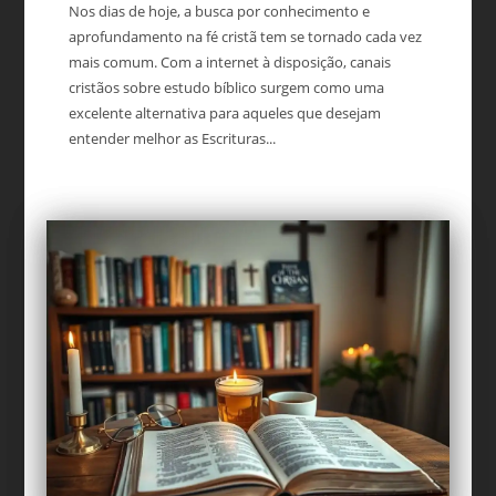
Nos dias de hoje, a busca por conhecimento e
aprofundamento na fé cristã tem se tornado cada vez
mais comum. Com a internet à disposição, canais
cristãos sobre estudo bíblico surgem como uma
excelente alternativa para aqueles que desejam
entender melhor as Escrituras...