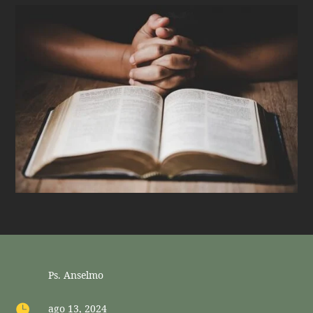
Ps. Anselmo

ago 13, 2024