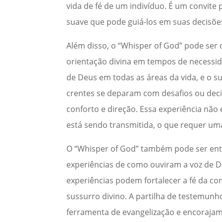
vida de fé de um indivíduo. É um convit
suave que pode guiá-los em suas decisões
Além disso, o “Whisper of God” pode ser 
orientação divina em tempos de necessida
de Deus em todas as áreas da vida, e o 
crentes se deparam com desafios ou decis
conforto e direção. Essa experiência nã
está sendo transmitida, o que requer uma
O “Whisper of God” também pode ser ent
experiências de como ouviram a voz de 
experiências podem fortalecer a fé da co
sussurro divino. A partilha de testemun
ferramenta de evangelização e encorajam