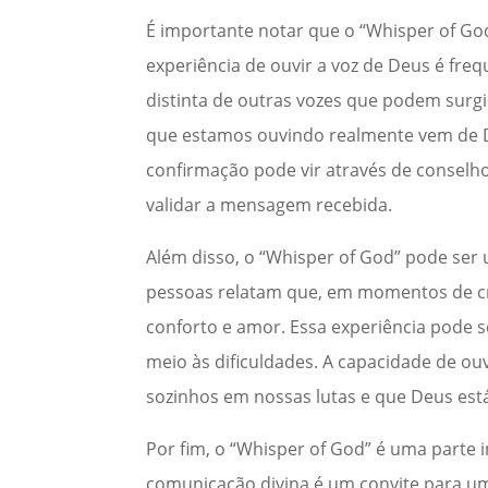
É importante notar que o “Whisper of Go
experiência de ouvir a voz de Deus é fr
distinta de outras vozes que podem surgi
que estamos ouvindo realmente vem de De
confirmação pode vir através de conselho
validar a mensagem recebida.
Além disso, o “Whisper of God” pode se
pessoas relatam que, em momentos de cri
conforto e amor. Essa experiência pode
meio às dificuldades. A capacidade de o
sozinhos em nossas lutas e que Deus está
Por fim, o “Whisper of God” é uma parte i
comunicação divina é um convite para u