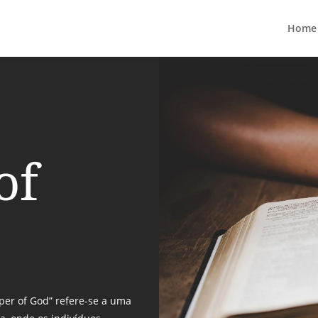
Home
of
per of God” refere-se a uma