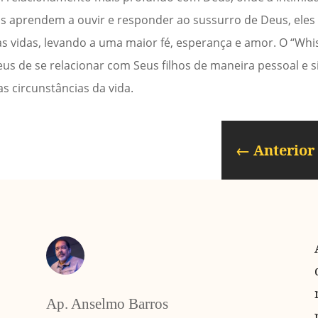
uos aprendem a ouvir e responder ao sussurro de Deus, ele
vidas, levando a uma maior fé, esperança e amor. O “Whis
s de se relacionar com Seus filhos de maneira pessoal e sig
s circunstâncias da vida.
←
Anterior
Ap. Anselmo Barros