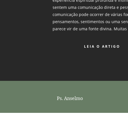
experiência espiritual profunda e ínti
sentem uma comunicação direta e pess
comunicação pode ocorrer de várias fo
pensamentos, sentimentos ou uma sen
parece vir de uma fonte divina. Muitas
LEIA O ARTIGO
Ps. Anselmo