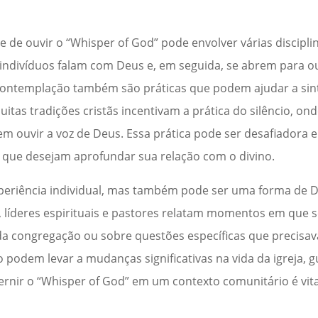
e de ouvir o “Whisper of God” pode envolver várias disciplin
ndivíduos falam com Deus e, em seguida, se abrem para ou
a contemplação também são práticas que podem ajudar a sin
uitas tradições cristãs incentivam a prática do silêncio, on
em ouvir a voz de Deus. Essa prática pode ser desafiador
s que desejam aprofundar sua relação com o divino.
periência individual, mas também pode ser uma forma de 
, líderes espirituais e pastores relatam momentos em que
 da congregação ou sobre questões específicas que precisa
podem levar a mudanças significativas na vida da igreja, 
ernir o “Whisper of God” em um contexto comunitário é vit