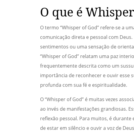
O que é Whisper
O termo “Whisper of God” refere-se a uma
comunicação direta e pessoal com Deus.
sentimentos ou uma sensação de orientaç
“Whisper of God” relatam uma paz interi
frequentemente descrita como um sussurr
importância de reconhecer e ouvir esse
profunda com sua fé e espiritualidade.
O “Whisper of God” é muitas vezes assoc
ao invés de manifestações grandiosas. 
reflexão pessoal. Para muitos, é durante
de estar em silêncio e ouvir a voz de Deu