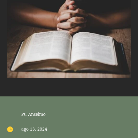
Ps. Anselmo

ago 13, 2024