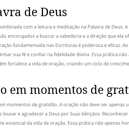
avra de Deus
ombinada com a leitura e meditação na Palavra de Deus. A B
 são encorajados a buscar a sabedoria e a direção que ela o
ração fundamentada nas Escrituras é poderosa e eficaz. Ao
mar sua fé e confiar na fidelidade divina. Essa prática nã
 fortalece a vida de oração, criando um ciclo de crescime
ão em momentos de gra
e em momentos de gratidão. A oração não deve ser apenas 
louvar e agradecer a Deus por Suas bênçãos. Reconhecer 
te essencial da vida de oração. Essa prática não apenas ho