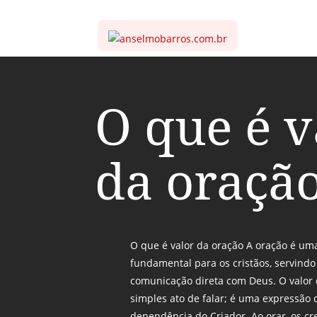
O que é v
da oraçã
O que é valor da oração A oração é uma
fundamental para os cristãos, servin
comunicação direta com Deus. O valor 
simples ato de falar; é uma expressão d
dependência do Criador. Ao orar, os 