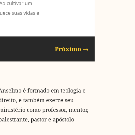
Ao cultivar um
uece suas vidas e
Próximo
→
Anselmo é formado em teologia e
direito, e também exerce seu
ministério como professor, mentor,
palestrante, pastor e apóstolo