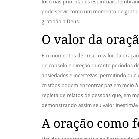
foco nas prioridades espirituais, lembran
pode servir como um momento de gratidã
gratidão a Deus.
O valor da oraç
Em momentos de crise, o valor da oração
de consolo e direção durante períodos d
ansiedades e incertezas, permitindo que 
cristãos podem encontrar paz em meio à 
repleta de relatos de pessoas que, em m
demonstrando assim seu valor inestimáve
A oração como f