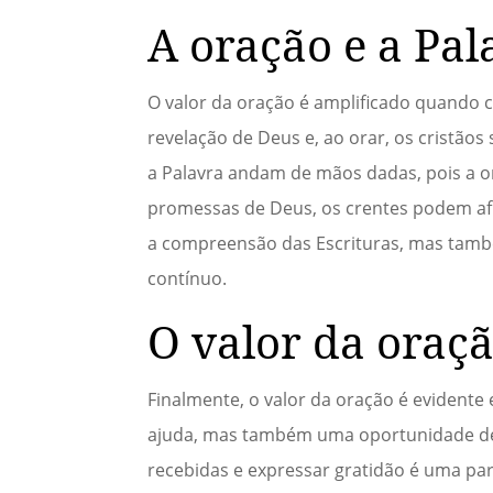
A oração e a Pal
O valor da oração é amplificado quando c
revelação de Deus e, ao orar, os cristãos
a Palavra andam de mãos dadas, pois a o
promessas de Deus, os crentes podem afir
a compreensão das Escrituras, mas também
contínuo.
O valor da oraç
Finalmente, o valor da oração é evident
ajuda, mas também uma oportunidade de 
recebidas e expressar gratidão é uma par