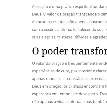
A oração é uma prática espiritual funda
Deus. O valor da oração transcende o sim
Ao orar, os crentes não apenas buscam
com a essência divina, fortalecendo sua 
suas alegrias, tristezas, dúvidas e agrad
O poder transfo
O valor da oração é frequentemente evid
experiências de cura, paz interior e cla
apenas muda as circunstâncias externas, 
Deus em oração, os cristãos encontram fo
esperança em tempos de desespero. Ess
não apenas a vida espiritual, mas também