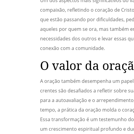
Um dos aspectos mais significativos do v
compaixão, refletindo o coração de Crist
que estão passando por dificuldades, ped
aqueles por quem se ora, mas também enr
necessidades dos outros e levar essas q
conexão com a comunidade.
O valor da oraç
A oração também desempenha um papel cr
crentes são desafiados a refletir sobre 
para a autoavaliação e o arrependimento
tempo, a prática da oração molda o coraç
Essa transformação é um testemunho do
um crescimento espiritual profundo e d