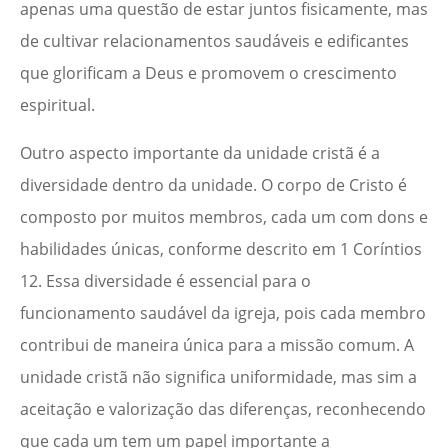
apenas uma questão de estar juntos fisicamente, mas
de cultivar relacionamentos saudáveis e edificantes
que glorificam a Deus e promovem o crescimento
espiritual.
Outro aspecto importante da unidade cristã é a
diversidade dentro da unidade. O corpo de Cristo é
composto por muitos membros, cada um com dons e
habilidades únicas, conforme descrito em 1 Coríntios
12. Essa diversidade é essencial para o
funcionamento saudável da igreja, pois cada membro
contribui de maneira única para a missão comum. A
unidade cristã não significa uniformidade, mas sim a
aceitação e valorização das diferenças, reconhecendo
que cada um tem um papel importante a