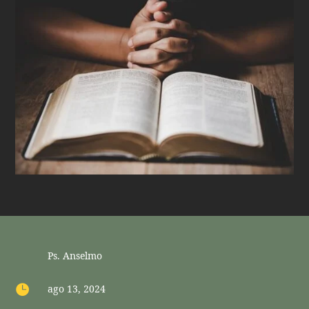
Ps. Anselmo

ago 13, 2024