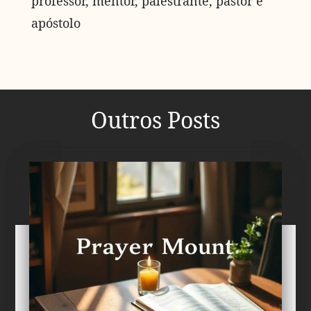
professor, mentor, palestrante, pastor e
apóstolo
Outros Posts