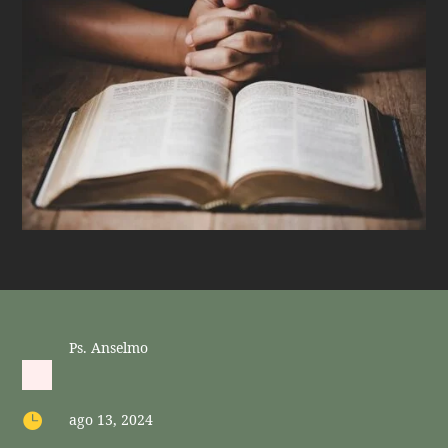
Ps. Anselmo

ago 13, 2024