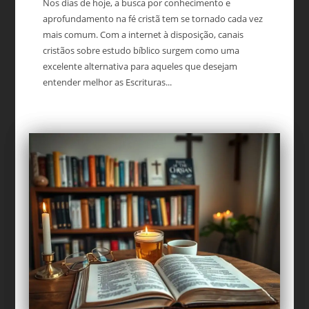
Nos dias de hoje, a busca por conhecimento e
aprofundamento na fé cristã tem se tornado cada vez
mais comum. Com a internet à disposição, canais
cristãos sobre estudo bíblico surgem como uma
excelente alternativa para aqueles que desejam
entender melhor as Escrituras...