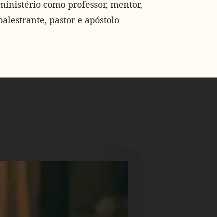
ministério como professor, mentor,
palestrante, pastor e apóstolo