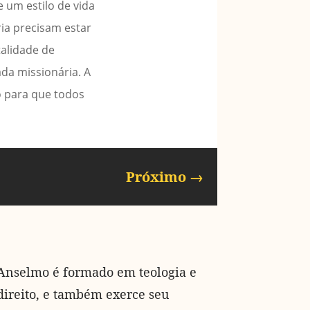
 um estilo de vida
ia precisam estar
talidade de
da missionária. A
 para que todos
Próximo
→
Anselmo é formado em teologia e
direito, e também exerce seu