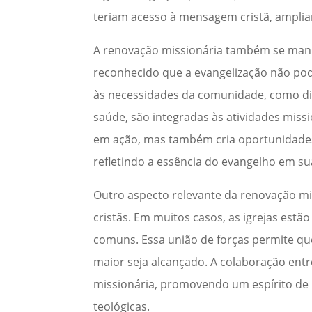
teriam acesso à mensagem cristã, amplia
A renovação missionária também se manif
reconhecido que a evangelização não pode
às necessidades da comunidade, como dist
saúde, são integradas às atividades mis
em ação, mas também cria oportunidades
refletindo a essência do evangelho em sua
Outro aspecto relevante da renovação mi
cristãs. Em muitos casos, as igrejas estã
comuns. Essa união de forças permite qu
maior seja alcançado. A colaboração entr
missionária, promovendo um espírito de 
teológicas.