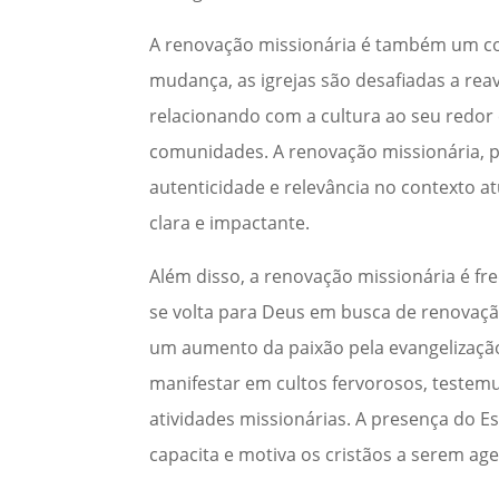
A renovação missionária é também um con
mudança, as igrejas são desafiadas a reav
relacionando com a cultura ao seu redor
comunidades. A renovação missionária, 
autenticidade e relevância no contexto 
clara e impactante.
Além disso, a renovação missionária é f
se volta para Deus em busca de renovaçã
um aumento da paixão pela evangelização
manifestar em cultos fervorosos, test
atividades missionárias. A presença do Es
capacita e motiva os cristãos a serem 