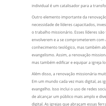
individual é um catalisador para a transf
Outro elemento importante da renovação m
necessidade de líderes capacitados, inve
o trabalho missionário. Esses líderes são
envolverem e a se comprometerem com a c
conhecimento teológico, mas também abr
evangelismo. Assim, a renovação mission
mas também edificar e equipar a igreja lo
Além disso, a renovação missionária mui
Em um mundo cada vez mais digital, as i
evangelho. Isso inclui o uso de redes soci
de alcançar um público mais amplo e div
digital. As igrejas que abraçam essas f