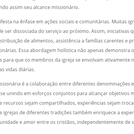
ndo assim seu alcance missionário.
esta na ênfase em ações sociais e comunitárias. Muitas ig
 ser dissociada do serviço ao próximo. Assim, iniciativas 
ribuição de alimentos, assistência a famílias carentes e 
sionárias. Essa abordagem holística não apenas demonstra 
 para que os membros da igreja se envolvam ativamente n
s vidas diárias.
ssionária é a colaboração entre diferentes denominações 
o se unindo em esforços conjuntos para alcançar objetivos 
e recursos sejam compartilhados, experiências sejam troc
e igrejas de diferentes tradições também enriquece a exper
unidade e amor entre os cristãos, independentemente de s