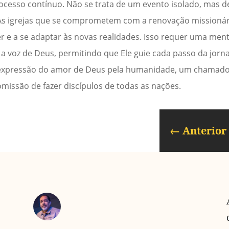
ocesso contínuo. Não se trata de um evento isolado, mas de
 As igrejas que se comprometem com a renovação missionár
r e a se adaptar às novas realidades. Isso requer uma men
a voz de Deus, permitindo que Ele guie cada passo da jorna
a expressão do amor de Deus pela humanidade, um chamado
missão de fazer discípulos de todas as nações.
←
Anterior