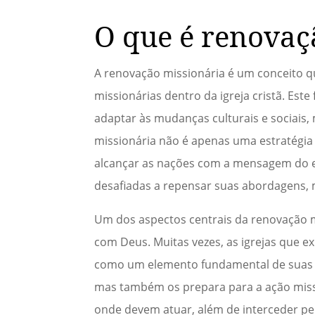
O que é renovaç
A renovação missionária é um conceito qu
missionárias dentro da igreja cristã. E
adaptar às mudanças culturais e sociais,
missionária não é apenas uma estratégia
alcançar as nações com a mensagem do ev
desafiadas a repensar suas abordagens, m
Um dos aspectos centrais da renovação m
com Deus. Muitas vezes, as igrejas que 
como um elemento fundamental de suas at
mas também os prepara para a ação missi
onde devem atuar, além de interceder pel