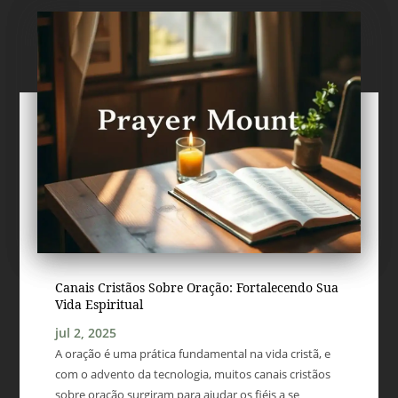
Canais Cristãos Sobre Oração: Fortalecendo Sua
Vida Espiritual
jul 2, 2025
A oração é uma prática fundamental na vida cristã, e
com o advento da tecnologia, muitos canais cristãos
sobre oração surgiram para ajudar os fiéis a se