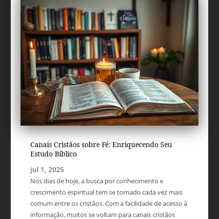
Canais Cristãos sobre Fé: Enriquecendo Seu
Estudo Bíblico
jul 1, 2025
Nos dias de hoje, a busca por conhecimento e
crescimento espiritual tem se tornado cada vez mais
comum entre os cristãos. Com a facilidade de acesso à
informação, muitos se voltam para canais cristãos