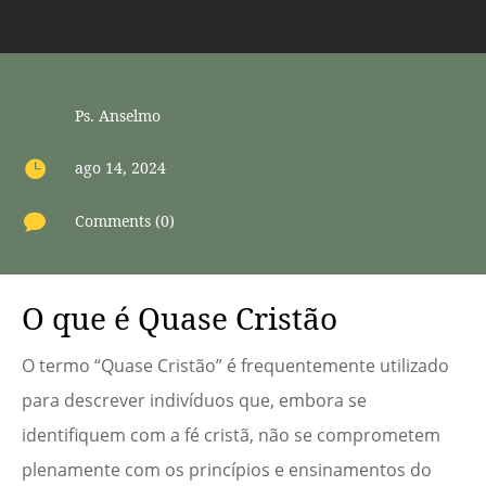
Ps. Anselmo

ago 14, 2024

Comments (0)
O que é Quase Cristão
O termo “Quase Cristão” é frequentemente utilizado
para descrever indivíduos que, embora se
identifiquem com a fé cristã, não se comprometem
plenamente com os princípios e ensinamentos do