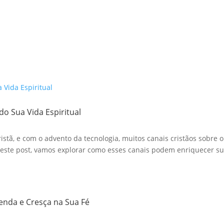
do Sua Vida Espiritual
stã, e com o advento da tecnologia, muitos canais cristãos sobre o
te post, vamos explorar como esses canais podem enriquecer sua
renda e Cresça na Sua Fé