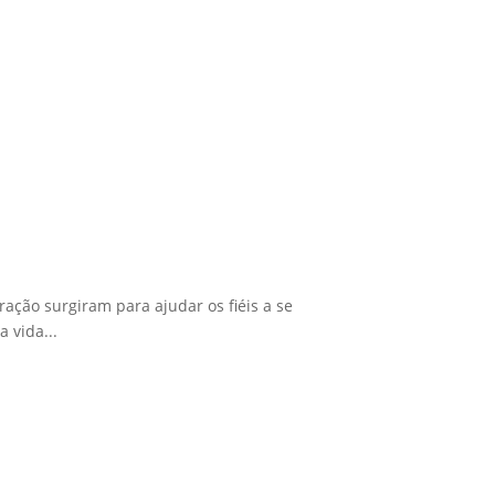
ração surgiram para ajudar os fiéis a se
 vida...