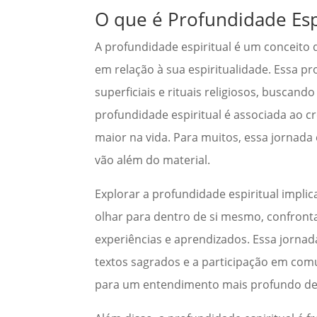
O que é Profundidade Esp
A profundidade espiritual é um conceito
em relação à sua espiritualidade. Essa p
superficiais e rituais religiosos, buscan
profundidade espiritual é associada ao c
maior na vida. Para muitos, essa jornada 
vão além do material.
Explorar a profundidade espiritual impl
olhar para dentro de si mesmo, confront
experiências e aprendizados. Essa jornada
textos sagrados e a participação em comu
para um entendimento mais profundo de