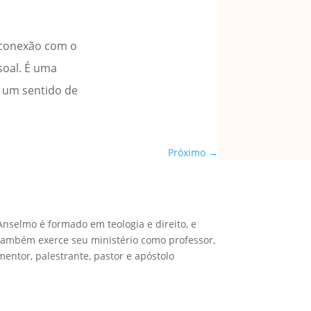
 conexão com o
soal. É uma
 um sentido de
Próximo
→
Anselmo é formado em teologia e direito, e
também exerce seu ministério como professor,
mentor, palestrante, pastor e apóstolo