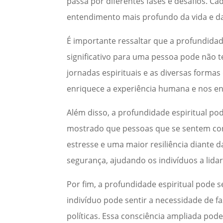
passa por diferentes fases e desafios. Ca
entendimento mais profundo da vida e da 
É importante ressaltar que a profundidad
significativo para uma pessoa pode não t
jornadas espirituais e as diversas formas
enriquece a experiência humana e nos ens
Além disso, a profundidade espiritual po
mostrado que pessoas que se sentem con
estresse e uma maior resiliência diante 
segurança, ajudando os indivíduos a lida
Por fim, a profundidade espiritual pode 
indivíduo pode sentir a necessidade de fa
políticas. Essa consciência ampliada po