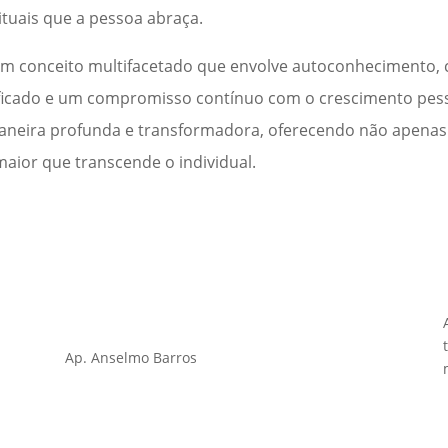
rituais que a pessoa abraça.
 um conceito multifacetado que envolve autoconhecimento,
ificado e um compromisso contínuo com o crescimento pes
maneira profunda e transformadora, oferecendo não apenas
aior que transcende o individual.
Ap. Anselmo Barros