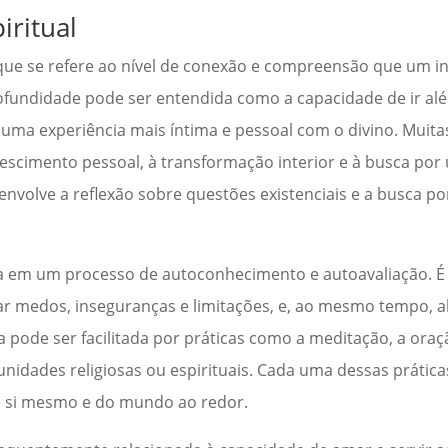
iritual
 que se refere ao nível de conexão e compreensão que um i
rofundidade pode ser entendida como a capacidade de ir al
do uma experiência mais íntima e pessoal com o divino. Muita
rescimento pessoal, à transformação interior e à busca po
envolve a reflexão sobre questões existenciais e a busca p
ica em um processo de autoconhecimento e autoavaliação. É
ar medos, inseguranças e limitações, e, ao mesmo tempo, a
 pode ser facilitada por práticas como a meditação, a oraçã
nidades religiosas ou espirituais. Cada uma dessas prática
 si mesmo e do mundo ao redor.