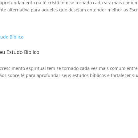
aprofundamento na fé cristã tem se tornado cada vez mais comum. 
te alternativa para aqueles que desejam entender melhor as Escri
eu Estudo Bíblico
crescimento espiritual tem se tornado cada vez mais comum entre o
ãos sobre fé para aprofundar seus estudos bíblicos e fortalecer sua