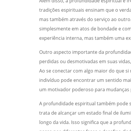
Além disso, a profundidade espiritual é 
tradições espirituais ensinam que o verd
mas também através do serviço ao outro.
simplesmente em atos de bondade e compa
experiência interna, mas também uma exp
Outro aspecto importante da profundidade
perdidas ou desmotivadas em suas vidas,
Ao se conectar com algo maior do que si 
indivíduo pode encontrar um sentido mai
um motivador poderoso para mudanças pos
A profundidade espiritual também pode 
trata de alcançar um estado final de ilu
longo da vida. Isso significa que a profu