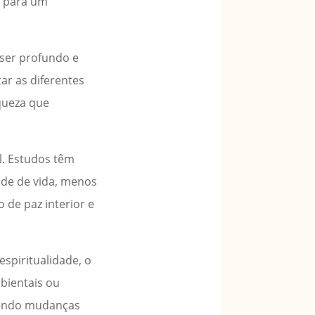
ir para um
 ser profundo e
ar as diferentes
iqueza que
l. Estudos têm
de de vida, menos
 de paz interior e
spiritualidade, o
mbientais ou
ovendo mudanças