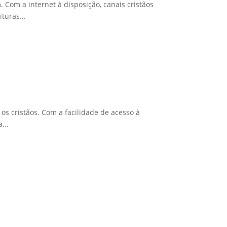
Com a internet à disposição, canais cristãos
turas...
s cristãos. Com a facilidade de acesso à
...