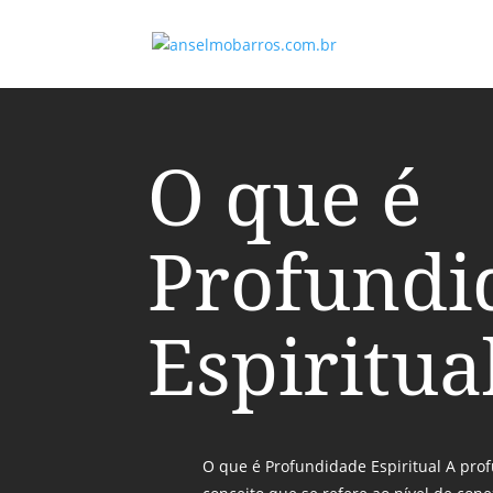
O que é
Profundi
Espiritua
O que é Profundidade Espiritual A pro