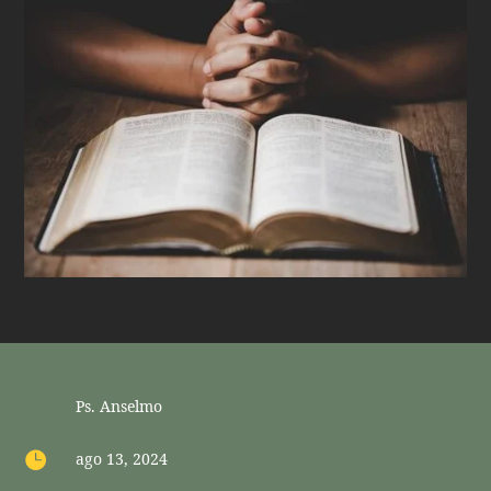
Ps. Anselmo

ago 13, 2024