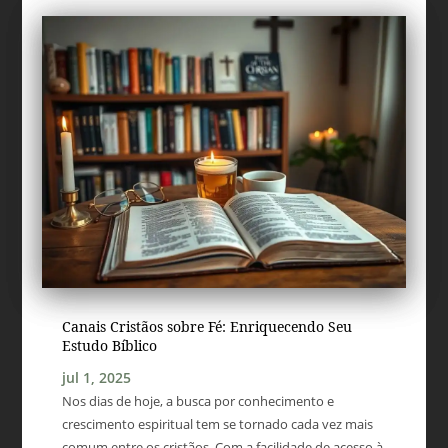
Canais Cristãos sobre Fé: Enriquecendo Seu
Estudo Bíblico
jul 1, 2025
Nos dias de hoje, a busca por conhecimento e
crescimento espiritual tem se tornado cada vez mais
comum entre os cristãos. Com a facilidade de acesso à