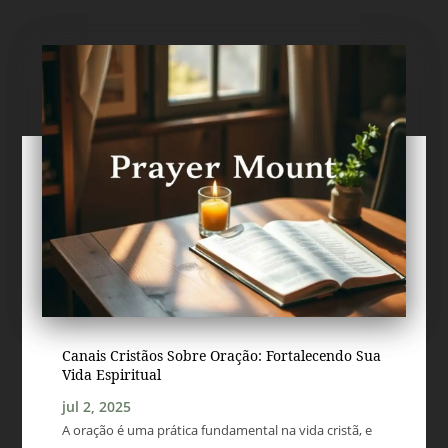
Canais Cristãos Sobre Oração: Fortalecendo Sua
Vida Espiritual
jul 2, 2025
A oração é uma prática fundamental na vida cristã, e