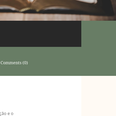
Comments (0)
ção e o