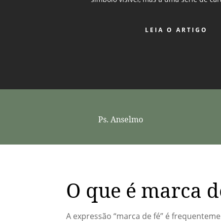
LEIA O ARTIGO
Ps. Anselmo
O que é marca d
A expressão “marca de fé” é frequentement