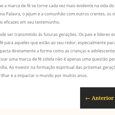
ue a marca de fé se torne cada vez mais evidente na vida do
o na Palavra, o jejum e a comunhão com outros crentes, os
ais eficazes em seu testemunho.
de ser transmitido às futuras gerações. Os pais e líderes es
fé para aqueles que estão ao seu redor, especialmente para
mpacta diretamente a forma como as crianças e adolescent
ultivar uma marca de fé sólida não é apenas uma questão p
lia. Ao investir na formação espiritual das próximas geraçõ
rilhar e a impactar o mundo por muitos anos.
←
Anterior