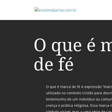
O que é 
de fé
O que é marca de fé A expressão “mar
utilizada no contexto cristão para descr
testemunho de um indivíduo ou comun
crença e prática religiosa. Essa marca
símbolo visível, mas a uma série de car