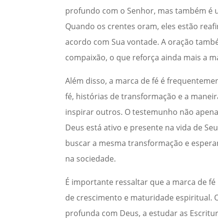
profundo com o Senhor, mas também é um
Quando os crentes oram, eles estão reaf
acordo com Sua vontade. A oração tamb
compaixão, o que reforça ainda mais a ma
Além disso, a marca de fé é frequenteme
fé, histórias de transformação e a man
inspirar outros. O testemunho não apen
Deus está ativo e presente na vida de Se
buscar a mesma transformação e esperan
na sociedade.
É importante ressaltar que a marca de fé
de crescimento e maturidade espiritual.
profunda com Deus, a estudar as Escritur