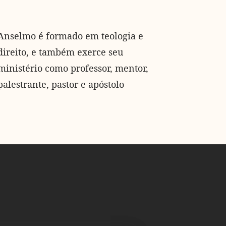
Anselmo é formado em teologia e
direito, e também exerce seu
ministério como professor, mentor,
palestrante, pastor e apóstolo