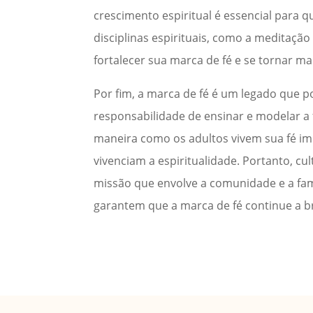
crescimento espiritual é essencial para q
disciplinas espirituais, como a meditaçã
fortalecer sua marca de fé e se tornar m
Por fim, a marca de fé é um legado que po
responsabilidade de ensinar e modelar a 
maneira como os adultos vivem sua fé i
vivenciam a espiritualidade. Portanto, c
missão que envolve a comunidade e a famí
garantem que a marca de fé continue a b