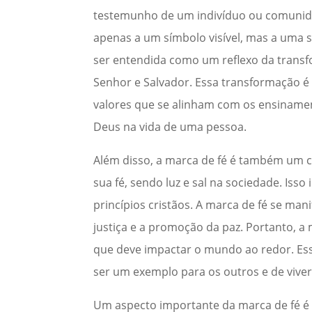
testemunho de um indivíduo ou comunidad
apenas a um símbolo visível, mas a uma s
ser entendida como um reflexo da transf
Senhor e Salvador. Essa transformação
valores que se alinham com os ensinament
Deus na vida de uma pessoa.
Além disso, a marca de fé é também um ch
sua fé, sendo luz e sal na sociedade. Is
princípios cristãos. A marca de fé se man
justiça e a promoção da paz. Portanto, 
que deve impactar o mundo ao redor. Essa
ser um exemplo para os outros e de viver
Um aspecto importante da marca de fé é a