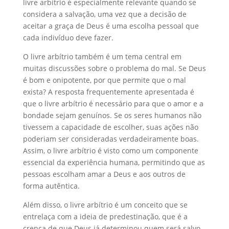
livre arbítrio é especialmente relevante quando se
considera a salvação, uma vez que a decisão de
aceitar a graça de Deus é uma escolha pessoal que
cada indivíduo deve fazer.
O livre arbítrio também é um tema central em
muitas discussões sobre o problema do mal. Se Deus
é bom e onipotente, por que permite que o mal
exista? A resposta frequentemente apresentada é
que o livre arbítrio é necessário para que o amor e a
bondade sejam genuínos. Se os seres humanos não
tivessem a capacidade de escolher, suas ações não
poderiam ser consideradas verdadeiramente boas.
Assim, o livre arbítrio é visto como um componente
essencial da experiência humana, permitindo que as
pessoas escolham amar a Deus e aos outros de
forma autêntica.
Além disso, o livre arbítrio é um conceito que se
entrelaça com a ideia de predestinação, que é a
crença de que Deus já determinou quem será salvo