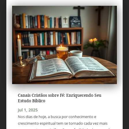
Canais Cristãos sobre Fé: Enriquecendo Seu
Estudo Bíblico
jul 1, 2025
Nos dias de hoje, a busca por conhecimento e
crescimento espiritual tem se tornado cada vez mais