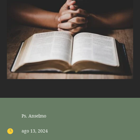
Ps. Anselmo

ago 13, 2024