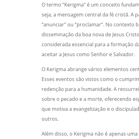
O termo “Kerigma” é um conceito fundame
seja, a mensagem central da fé cristã. A 
“anunciar” ou “proclamar”. No contexto b
disseminação da boa nova de Jesus Cristo
considerada essencial para a formação da
aceitar a Jesus como Senhor e Salvador.
O Kerigma abrange vários elementos centra
Esses eventos são vistos como o cumprim
redenção para a humanidade. A ressurreiç
sobre o pecado e a morte, oferecendo e
que motiva a evangelização e o discipulad
outros.
Além disso, o Kerigma não é apenas uma