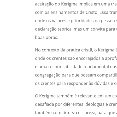
aceitação do Kerigma implica em uma tran
com os ensinamentos de Cristo. Essa t
onde os valores e prioridades da pessoa 
declaração teórica, mas um convite para 
boas obras.
No contexto da prática cristã, o Kerigma
onde os crentes são encorajados a apr
é uma responsabilidade fundamental dos 
congregação para que possam compartilhar
os crentes para responder às dúvidas e 
O Kerigma também é relevante em um co
desafiada por diferentes ideologias e cr
também com firmeza e clareza, para que 