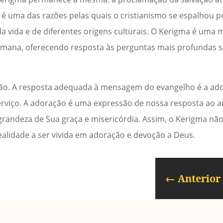
 é uma das razões pelas quais o cristianismo se espalhou 
da vida e de diferentes origens culturais. O Kerigma é um
mana, oferecendo resposta às perguntas mais profundas s
ção. A resposta adequada à mensagem do evangelho é a ad
serviço. A adoração é uma expressão de nossa resposta ao 
randeza de Sua graça e misericórdia. Assim, o Kerigma nã
lidade a ser vivida em adoração e devoção a Deus.
←
Anterior