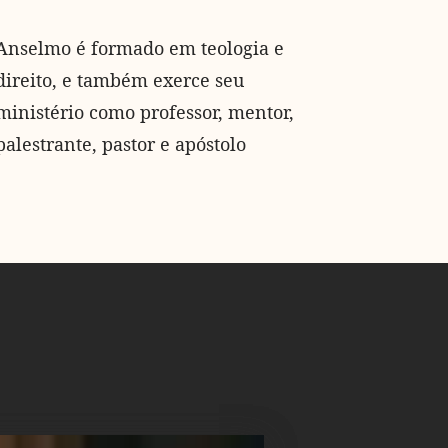
Anselmo é formado em teologia e
direito, e também exerce seu
ministério como professor, mentor,
palestrante, pastor e apóstolo