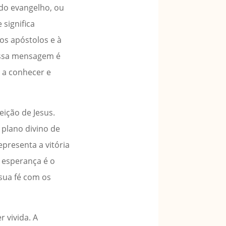
 do evangelho, ou
 significa
os apóstolos e à
 Essa mensagem é
s a conhecer e
eição de Jesus.
 plano divino de
presenta a vitória
 esperança é o
 sua fé com os
 vivida. A