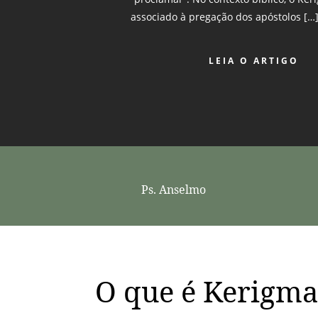
associado à pregação dos apóstolos […
LEIA O ARTIGO
Ps. Anselmo
O que é Kerigm