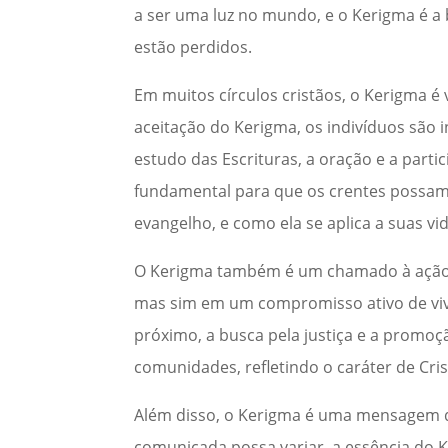
a ser uma luz no mundo, e o Kerigma é a 
estão perdidos.
Em muitos círculos cristãos, o Kerigma é
aceitação do Kerigma, os indivíduos são 
estudo das Escrituras, a oração e a parti
fundamental para que os crentes possa
evangelho, e como ela se aplica a suas vid
O Kerigma também é um chamado à ação. 
mas sim em um compromisso ativo de viver
próximo, a busca pela justiça e a promo
comunidades, refletindo o caráter de Cri
Além disso, o Kerigma é uma mensagem 
comunicada possa variar, a essência do 