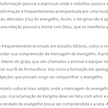
sformação pessoal e espiritual, onde o indivíduo passa a 
ransformação é frequentemente acompanhada por uma muda
são alterados à luz do evangelho. Assim, o Kerigma não é 
uma relação pessoal e íntima com Deus, que se manifesta a
 é frequentemente ensinado em estudos bíblicos, cultos e r
ofundar sua compreensão da mensagem do evangelho. A pr
líderes da igreja, que são chamados a ensinar e equipar 
 sua fé de forma eficaz. Isso inclui a formação em apolog
objeções que possam surgir ao compartilhar o evangelho.
ntexto cultural mais amplo, onde a mensagem do evangelh
enças. A proclamação do Kerigma deve ser feita com amor e 
a verdade do evangelho possa ser compreendida e aceita. 