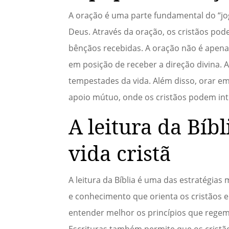
A oração é uma parte fundamental do “jo
Deus. Através da oração, os cristãos po
bênçãos recebidas. A oração não é apen
em posição de receber a direção divina. A
tempestades da vida. Além disso, orar 
apoio mútuo, onde os cristãos podem int
A leitura da Bíb
vida cristã
A leitura da Bíblia é uma das estratégias 
e conhecimento que orienta os cristãos e
entender melhor os princípios que regem 
Escrituras também permite que os cristã