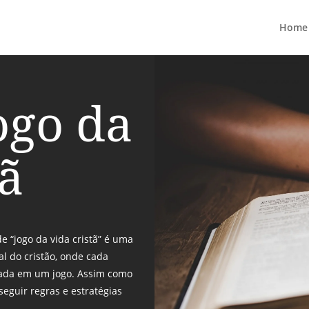
Home
ogo da
tã
de “jogo da vida cristã” é uma
al do cristão, onde cada
gada em um jogo. Assim como
eguir regras e estratégias