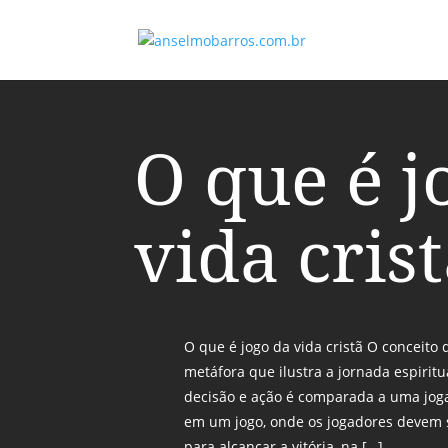
O que é j
vida cris
O que é jogo da vida cristã O conceito 
metáfora que ilustra a jornada espiritu
decisão e ação é comparada a uma jo
em um jogo, onde os jogadores devem s
para alcançar a vitória, na […]