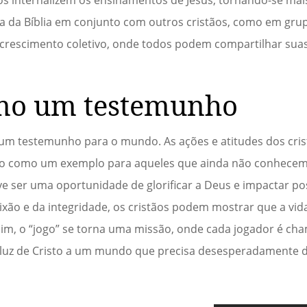
tura da Bíblia em conjunto com outros cristãos, como em gru
rescimento coletivo, onde todos podem compartilhar suas
omo um testemunho
ém um testemunho para o mundo. As ações e atitudes dos cr
vindo como um exemplo para aqueles que ainda não conhec
eve ser uma oportunidade de glorificar a Deus e impactar po
ixão e da integridade, os cristãos podem mostrar que a vid
sim, o “jogo” se torna uma missão, onde cada jogador é ch
 luz de Cristo a um mundo que precisa desesperadamente 