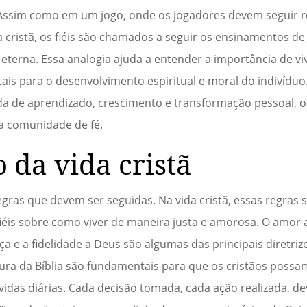
ssim como em um jogo, onde os jogadores devem seguir r
da cristã, os fiéis são chamados a seguir os ensinamentos de
a eterna. Essa analogia ajuda a entender a importância de v
ais para o desenvolvimento espiritual e moral do indivíduo.
 de aprendizado, crescimento e transformação pessoal, on
na comunidade de fé.
o da vida cristã
gras que devem ser seguidas. Na vida cristã, essas regras
iéis sobre como viver de maneira justa e amorosa. O amor 
tiça e a fidelidade a Deus são algumas das principais diret
eitura da Bíblia são fundamentais para que os cristãos poss
vidas diárias. Cada decisão tomada, cada ação realizada, dev