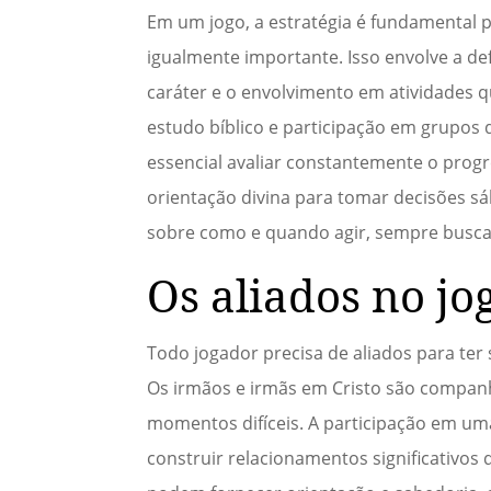
Em um jogo, a estratégia é fundamental pa
igualmente importante. Isso envolve a de
caráter e o envolvimento em atividades 
estudo bíblico e participação em grupos 
essencial avaliar constantemente o prog
orientação divina para tomar decisões sá
sobre como e quando agir, sempre buscan
Os aliados no jo
Todo jogador precisa de aliados para ter
Os irmãos e irmãs em Cristo são compan
momentos difíceis. A participação em uma 
construir relacionamentos significativos q