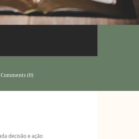
Comments (0)
cada decisão e ação