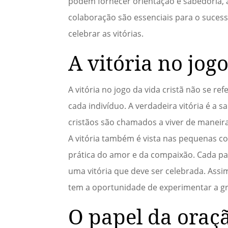
podem fornecer orientação e sabedoria, a
colaboração são essenciais para o sucess
celebrar as vitórias.
A vitória no jogo
A vitória no jogo da vida cristã não se r
cada indivíduo. A verdadeira vitória é a s
cristãos são chamados a viver de maneira 
A vitória também é vista nas pequenas co
prática do amor e da compaixão. Cada pa
uma vitória que deve ser celebrada. Assim
tem a oportunidade de experimentar a gr
O papel da oraçã