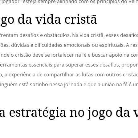
 “jogador” esteja sempre alinhado com os princípios do Rei
ogo da vida cristã
entam desafios e obstáculos. Na vida cristã, esses desafi
es, dúvidas e dificuldades emocionais ou espirituais. A res
onde o cristão deve se fortalecer na fé e buscar apoio na c
ferramentas essenciais para superar esses desafios, propo
, a experiência de compartilhar as lutas com outros crist
nguém está sozinho nessa jornada e que a união na fé é 
 estratégia no jogo da 