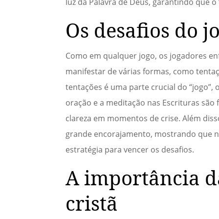
luz da Palavra de Deus, garantindo que o
Os desafios do j
Como em qualquer jogo, os jogadores enfr
manifestar de várias formas, como tentaçõ
tentações é uma parte crucial do “jogo”, 
oração e a meditação nas Escrituras são 
clareza em momentos de crise. Além disso
grande encorajamento, mostrando que ni
estratégia para vencer os desafios.
A importância da
cristã