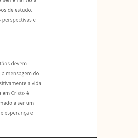
pos de estudo,
 perspectivas e
istãos devem
em a mensagem do
sitivamente a vida
a em Cristo é
amado a ser um
de esperança e