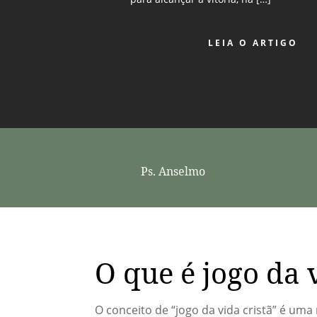
LEIA O ARTIGO
Ps. Anselmo
O que é jogo da 
O conceito de “jogo da vida cristã” é uma