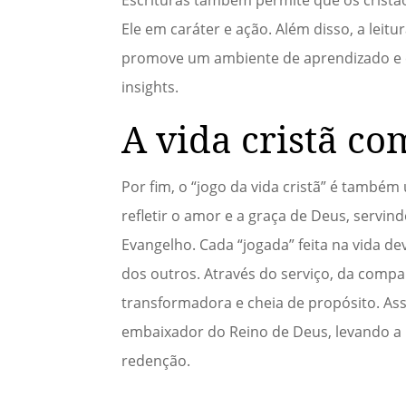
Ele em caráter e ação. Além disso, a lei
promove um ambiente de aprendizado e c
insights.
A vida cristã c
Por fim, o “jogo da vida cristã” é tamb
refletir o amor e a graça de Deus, ser
Evangelho. Cada “jogada” feita na vida d
dos outros. Através do serviço, da compa
transformadora e cheia de propósito. As
embaixador do Reino de Deus, levando a
redenção.