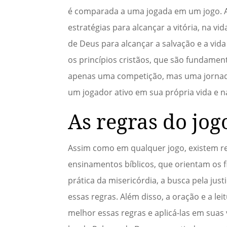
é comparada a uma jogada em um jogo. A
estratégias para alcançar a vitória, na vi
de Deus para alcançar a salvação e a vid
os princípios cristãos, que são fundament
apenas uma competição, mas uma jornada
um jogador ativo em sua própria vida e 
As regras do jog
Assim como em qualquer jogo, existem re
ensinamentos bíblicos, que orientam os f
prática da misericórdia, a busca pela jus
essas regras. Além disso, a oração e a l
melhor essas regras e aplicá-las em suas 