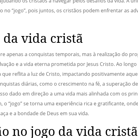
judando os cristãos a navegar pelos desafios da vida. A uni
o no “jogo”, pois juntos, os cristãos podem enfrentar as ad
 da vida cristã
efere apenas a conquistas temporais, mas à realização do pro
alvação e a vida eterna prometida por Jesus Cristo. Ao longo
que reflita a luz de Cristo, impactando positivamente aque
nquistas diárias, como o crescimento na fé, a superação de
sso dado em direção a uma vida mais alinhada com os prin
, o “jogo” se torna uma experiência rica e gratificante, ond
aça e a bondade de Deus em sua vida.
o no jogo da vida crist