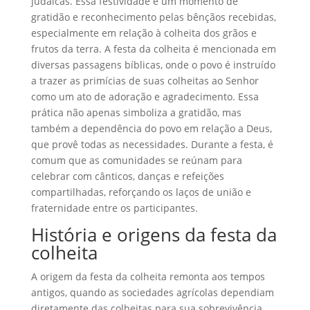
judaicas. Essa festividade é um momento de
gratidão e reconhecimento pelas bênçãos recebidas,
especialmente em relação à colheita dos grãos e
frutos da terra. A festa da colheita é mencionada em
diversas passagens bíblicas, onde o povo é instruído
a trazer as primícias de suas colheitas ao Senhor
como um ato de adoração e agradecimento. Essa
prática não apenas simboliza a gratidão, mas
também a dependência do povo em relação a Deus,
que provê todas as necessidades. Durante a festa, é
comum que as comunidades se reúnam para
celebrar com cânticos, danças e refeições
compartilhadas, reforçando os laços de união e
fraternidade entre os participantes.
História e origens da festa da
colheita
A origem da festa da colheita remonta aos tempos
antigos, quando as sociedades agrícolas dependiam
diretamente das colheitas para sua sobrevivência.