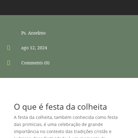
Ps. Anselmo

ago 12, 2024

Comments (0)
O que é festa da colheita
A festa da colheita, também conhecida como festa
das primícias, é uma celebração de grande
importância no contexto das tradições cristãs e