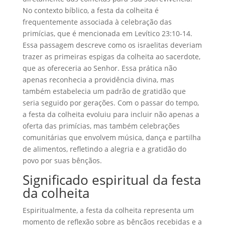
No contexto bíblico, a festa da colheita é
frequentemente associada à celebração das
primícias, que é mencionada em Levítico 23:10-14.
Essa passagem descreve como os israelitas deveriam
trazer as primeiras espigas da colheita ao sacerdote,
que as ofereceria ao Senhor. Essa prática não
apenas reconhecia a providência divina, mas
também estabelecia um padrão de gratidão que
seria seguido por gerações. Com o passar do tempo,
a festa da colheita evoluiu para incluir não apenas a
oferta das primícias, mas também celebrações
comunitárias que envolvem música, dança e partilha
de alimentos, refletindo a alegria e a gratidão do
povo por suas bênçãos.
Significado espiritual da festa
da colheita
Espiritualmente, a festa da colheita representa um
momento de reflexão sobre as bênçãos recebidas e a