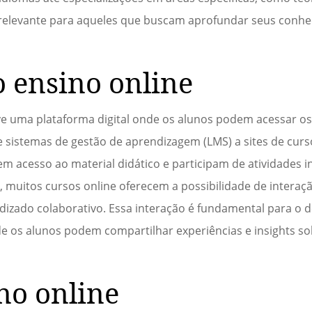
e relevante para aqueles que buscam aprofundar seus con
 ensino online
ve uma plataforma digital onde os alunos podem acessar o
 sistemas de gestão de aprendizagem (LMS) a sites de curs
 acesso ao material didático e participam de atividades i
o, muitos cursos online oferecem a possibilidade de interaç
dizado colaborativo. Essa interação é fundamental para o
 os alunos podem compartilhar experiências e insights s
no online