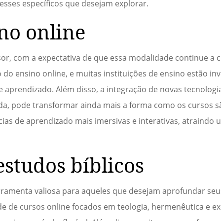
resses específicos que desejam explorar.
no online
or, com a expectativa de que essa modalidade continue a cr
o ensino online, e muitas instituições de ensino estão in
e aprendizado. Além disso, a integração de novas tecnolog
ntada, pode transformar ainda mais a forma como os cursos s
cias de aprendizado mais imersivas e interativas, atraind
estudos bíblicos
rramenta valiosa para aqueles que desejam aprofundar se
de de cursos online focados em teologia, hermenêutica e e