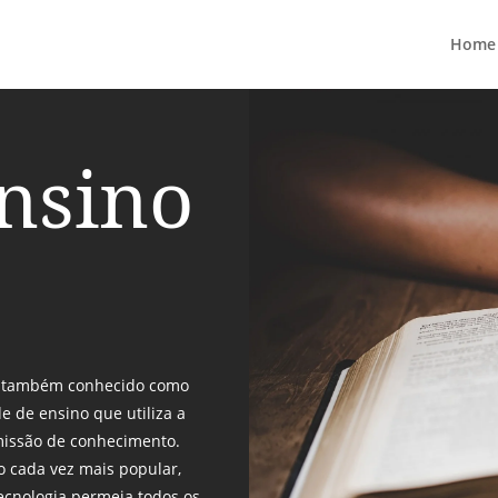
Home
ensino
e, também conhecido como
e de ensino que utiliza a
missão de conhecimento.
 cada vez mais popular,
cnologia permeia todos os