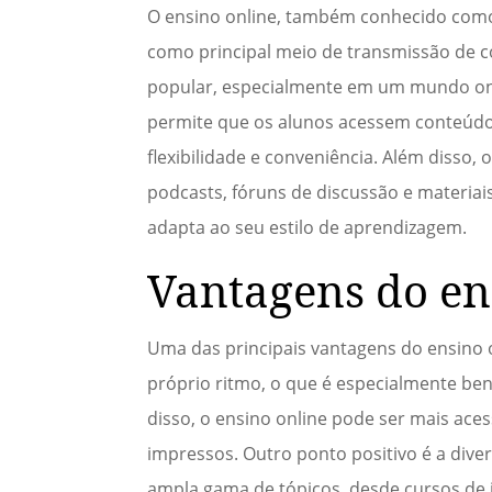
O ensino online, também conhecido como 
como principal meio de transmissão de 
popular, especialmente em um mundo onde
permite que os alunos acessem conteúdo
flexibilidade e conveniência. Além disso,
podcasts, fóruns de discussão e materia
adapta ao seu estilo de aprendizagem.
Vantagens do en
Uma das principais vantagens do ensino o
próprio ritmo, o que é especialmente be
disso, o ensino online pode ser mais aces
impressos. Outro ponto positivo é a div
ampla gama de tópicos, desde cursos de i