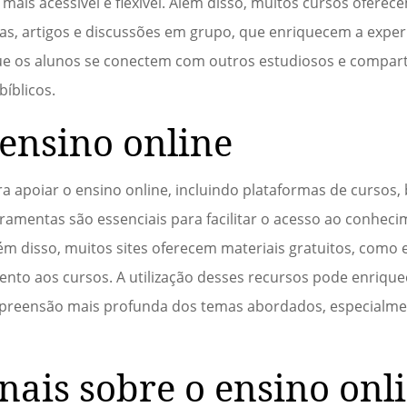
mais acessível e flexível. Além disso, muitos cursos oferec
s, artigos e discussões em grupo, que enriquecem a exper
e os alunos se conectem com outros estudiosos e compar
bíblicos.
 ensino online
a apoiar o ensino online, incluindo plataformas de cursos, b
ramentas são essenciais para facilitar o acesso ao conhec
lém disso, muitos sites oferecem materiais gratuitos, como 
to aos cursos. A utilização desses recursos pode enriquec
preensão mais profunda dos temas abordados, especialme
nais sobre o ensino onl