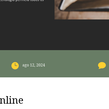


ago 12, 2024
nline