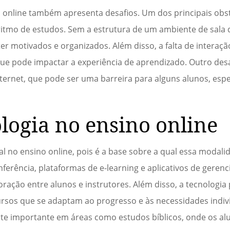
 online também apresenta desafios. Um dos principais obst
ritmo de estudos. Sem a estrutura de um ambiente de sala d
r motivados e organizados. Além disso, a falta de interaçã
ue pode impactar a experiência de aprendizado. Outro desa
nternet, que pode ser uma barreira para alguns alunos, es
logia no ensino online
l no ensino online, pois é a base sobre a qual essa modal
erência, plataformas de e-learning e aplicativos de geren
oração entre alunos e instrutores. Além disso, a tecnologia
rsos que se adaptam ao progresso e às necessidades indiv
nte importante em áreas como estudos bíblicos, onde os a