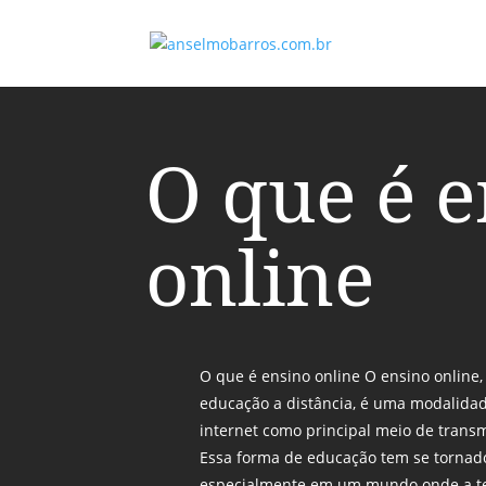
O que é 
online
O que é ensino online O ensino onlin
educação a distância, é uma modalidad
internet como principal meio de trans
Essa forma de educação tem se tornado
especialmente em um mundo onde a te