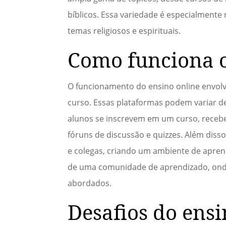
bíblicos. Essa variedade é especialment
temas religiosos e espirituais.
Como funciona o
O funcionamento do ensino online envol
curso. Essas plataformas podem variar de
alunos se inscrevem em um curso, recebem
fóruns de discussão e quizzes. Além diss
e colegas, criando um ambiente de apren
de uma comunidade de aprendizado, onde
abordados.
Desafios do ensi