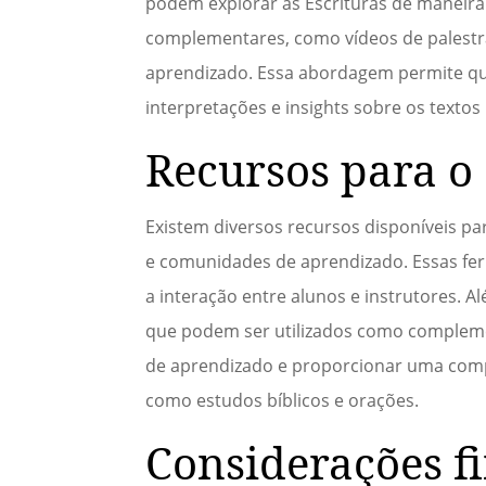
podem explorar as Escrituras de maneira 
complementares, como vídeos de palestra
aprendizado. Essa abordagem permite qu
interpretações e insights sobre os textos 
Recursos para o
Existem diversos recursos disponíveis par
e comunidades de aprendizado. Essas fer
a interação entre alunos e instrutores. A
que podem ser utilizados como complemen
de aprendizado e proporcionar uma com
como estudos bíblicos e orações.
Considerações fi