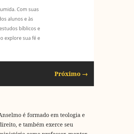
nsumida. Com suas
dos alunos e às
studos bíblicos e
o explore sua fé e
Próximo
→
Anselmo é formado em teologia e
direito, e também exerce seu