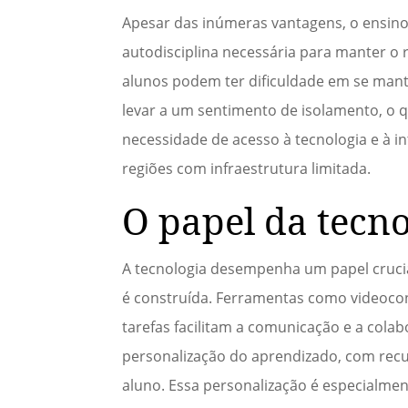
Apesar das inúmeras vantagens, o ensino
autodisciplina necessária para manter o 
alunos podem ter dificuldade em se mante
levar a um sentimento de isolamento, o q
necessidade de acesso à tecnologia e à i
regiões com infraestrutura limitada.
O papel da tecno
A tecnologia desempenha um papel crucia
é construída. Ferramentas como videoconf
tarefas facilitam a comunicação e a colab
personalização do aprendizado, com recu
aluno. Essa personalização é especialme