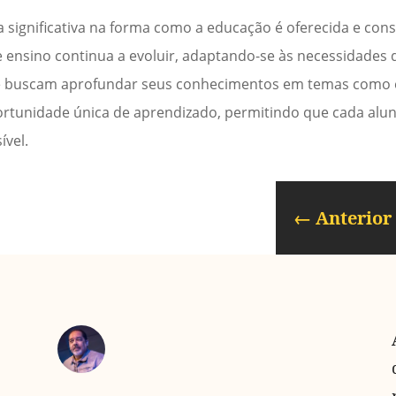
significativa na forma como a educação é oferecida e co
 ensino continua a evoluir, adaptando-se às necessidades 
 buscam aprofundar seus conhecimentos em temas como e
ortunidade única de aprendizado, permitindo que cada alun
ível.
←
Anterior