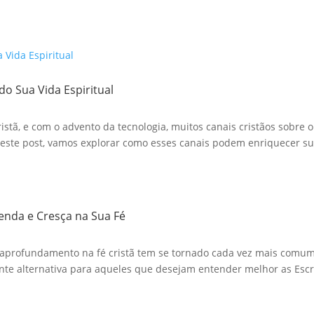
do Sua Vida Espiritual
stã, e com o advento da tecnologia, muitos canais cristãos sobre o
te post, vamos explorar como esses canais podem enriquecer sua
renda e Cresça na Sua Fé
aprofundamento na fé cristã tem se tornado cada vez mais comum. 
te alternativa para aqueles que desejam entender melhor as Escri