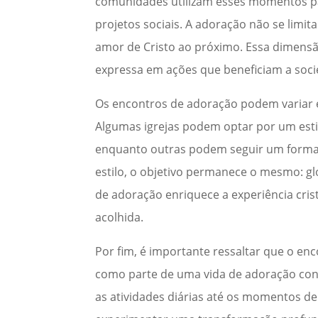
comunidades utilizam esses momentos pa
projetos sociais. A adoração não se limi
amor de Cristo ao próximo. Essa dimensão
expressa em ações que beneficiam a soc
Os encontros de adoração podem variar e
Algumas igrejas podem optar por um es
enquanto outras podem seguir um formato
estilo, o objetivo permanece o mesmo: glo
de adoração enriquece a experiência cri
acolhida.
Por fim, é importante ressaltar que o e
como parte de uma vida de adoração cont
as atividades diárias até os momentos de