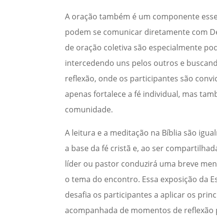
A oração também é um componente essenc
podem se comunicar diretamente com De
de oração coletiva são especialmente p
intercedendo uns pelos outros e buscando
reflexão, onde os participantes são convi
apenas fortalece a fé individual, mas 
comunidade.
A leitura e a meditação na Bíblia são i
a base da fé cristã e, ao ser compartilh
líder ou pastor conduzirá uma breve me
o tema do encontro. Essa exposição da E
desafia os participantes a aplicar os prin
acompanhada de momentos de reflexão pe