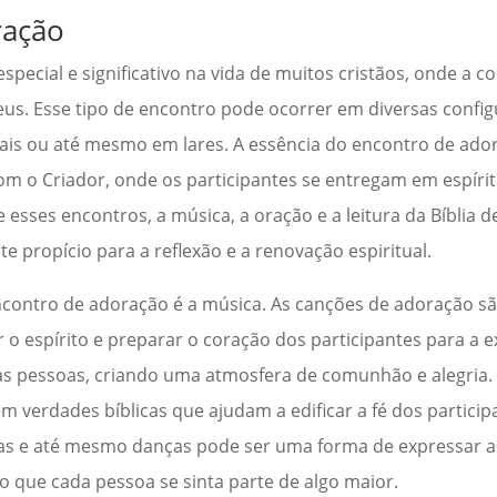
ração
ecial e significativo na vida de muitos cristãos, onde a 
 Deus. Esse tipo de encontro pode ocorrer em diversas conf
tuais ou até mesmo em lares. A essência do encontro de ado
 o Criador, onde os participantes se entregam em espírit
 esses encontros, a música, a oração e a leitura da Bíbli
 propício para a reflexão e a renovação espiritual.
contro de adoração é a música. As canções de adoração s
o espírito e preparar o coração dos participantes para a e
as pessoas, criando uma atmosfera de comunhão e alegria. 
 verdades bíblicas que ajudam a edificar a fé dos particip
as e até mesmo danças pode ser uma forma de expressar 
o que cada pessoa se sinta parte de algo maior.