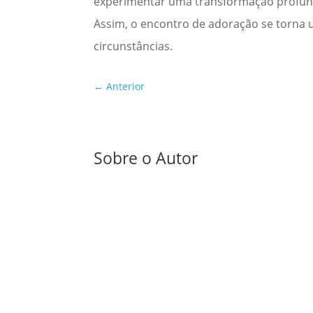
experimentar uma transformação profunda
Assim, o encontro de adoração se torna u
circunstâncias.
←
Anterior
Sobre o Autor