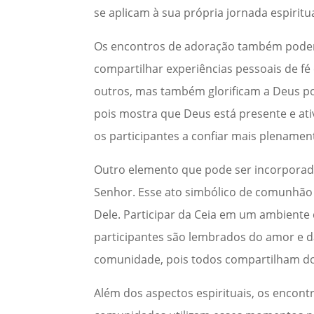
se aplicam à sua própria jornada espiritua
Os encontros de adoração também podem 
compartilhar experiências pessoais de f
outros, mas também glorificam a Deus p
pois mostra que Deus está presente e ativ
os participantes a confiar mais plename
Outro elemento que pode ser incorporad
Senhor. Esse ato simbólico de comunhão 
Dele. Participar da Ceia em um ambiente
participantes são lembrados do amor e 
comunidade, pois todos compartilham do
Além dos aspectos espirituais, os encont