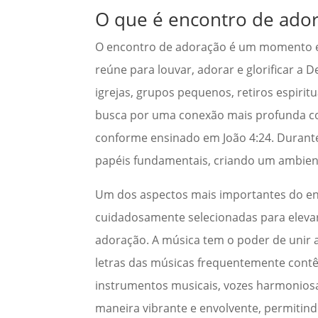
O que é encontro de ado
O encontro de adoração é um momento esp
reúne para louvar, adorar e glorificar a
igrejas, grupos pequenos, retiros espiri
busca por uma conexão mais profunda com
conforme ensinado em João 4:24. Durante
papéis fundamentais, criando um ambiente
Um dos aspectos mais importantes do en
cuidadosamente selecionadas para elevar 
adoração. A música tem o poder de unir 
letras das músicas frequentemente contêm
instrumentos musicais, vozes harmonios
maneira vibrante e envolvente, permitind