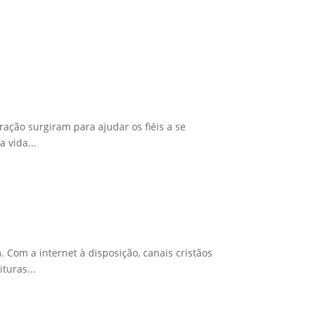
ração surgiram para ajudar os fiéis a se
 vida...
Com a internet à disposição, canais cristãos
turas...