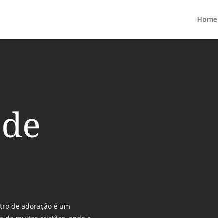
Home
 de
tro de adoração é um