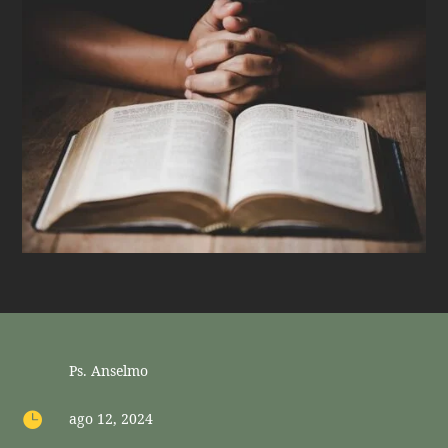
Ps. Anselmo

ago 12, 2024