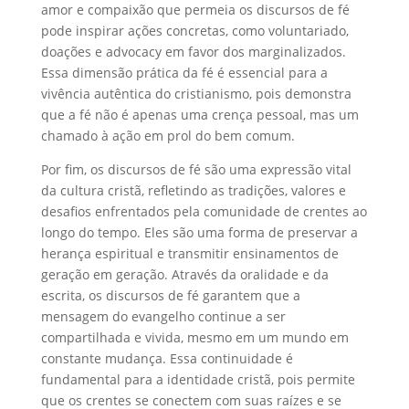
amor e compaixão que permeia os discursos de fé
pode inspirar ações concretas, como voluntariado,
doações e advocacy em favor dos marginalizados.
Essa dimensão prática da fé é essencial para a
vivência autêntica do cristianismo, pois demonstra
que a fé não é apenas uma crença pessoal, mas um
chamado à ação em prol do bem comum.
Por fim, os discursos de fé são uma expressão vital
da cultura cristã, refletindo as tradições, valores e
desafios enfrentados pela comunidade de crentes ao
longo do tempo. Eles são uma forma de preservar a
herança espiritual e transmitir ensinamentos de
geração em geração. Através da oralidade e da
escrita, os discursos de fé garantem que a
mensagem do evangelho continue a ser
compartilhada e vivida, mesmo em um mundo em
constante mudança. Essa continuidade é
fundamental para a identidade cristã, pois permite
que os crentes se conectem com suas raízes e se