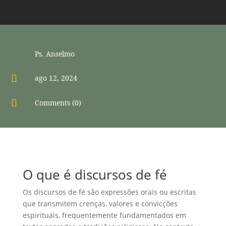
Ps. Anselmo

ago 12, 2024

Comments (0)
O que é discursos de fé
Os discursos de fé são expressões orais ou escritas
que transmitem crenças, valores e convicções
espirituais, frequentemente fundamentados em