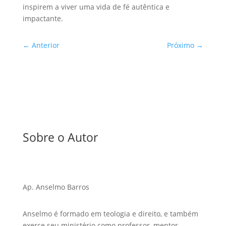
inspirem a viver uma vida de fé autêntica e
impactante.
←
Anterior
Próximo
→
Sobre o Autor
Ap. Anselmo Barros
Anselmo é formado em teologia e direito, e também
exerce seu ministério como professor, mentor,