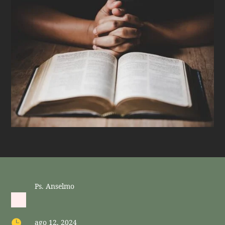
Ps. Anselmo

ago 12, 2024