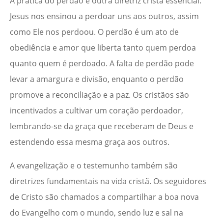
A prática do perdão é outra diretriz cristã essencial.
Jesus nos ensinou a perdoar uns aos outros, assim
como Ele nos perdoou. O perdão é um ato de
obediência e amor que liberta tanto quem perdoa
quanto quem é perdoado. A falta de perdão pode
levar a amargura e divisão, enquanto o perdão
promove a reconciliação e a paz. Os cristãos são
incentivados a cultivar um coração perdoador,
lembrando-se da graça que receberam de Deus e
estendendo essa mesma graça aos outros.
A evangelização e o testemunho também são
diretrizes fundamentais na vida cristã. Os seguidores
de Cristo são chamados a compartilhar a boa nova
do Evangelho com o mundo, sendo luz e sal na