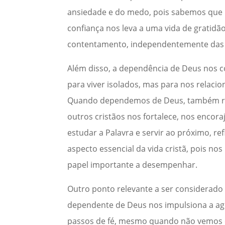
ansiedade e do medo, pois sabemos que E
confiança nos leva a uma vida de grati
contentamento, independentemente das c
Além disso, a dependência de Deus nos c
para viver isolados, mas para nos relac
Quando dependemos de Deus, também re
outros cristãos nos fortalece, nos encor
estudar a Palavra e servir ao próximo, r
aspecto essencial da vida cristã, pois
papel importante a desempenhar.
Outro ponto relevante a ser considerado 
dependente de Deus nos impulsiona a ag
passos de fé, mesmo quando não vemos o c