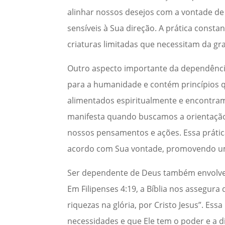
alinhar nossos desejos com a vontade d
sensíveis à Sua direção. A prática const
criaturas limitadas que necessitam da gr
Outro aspecto importante da dependência 
para a humanidade e contém princípios qu
alimentados espiritualmente e encontram
manifesta quando buscamos a orientação
nossos pensamentos e ações. Essa práti
acordo com Sua vontade, promovendo um e
Ser dependente de Deus também envolve 
Em Filipenses 4:19, a Bíblia nos assegur
riquezas na glória, por Cristo Jesus”. Es
necessidades e que Ele tem o poder e a d