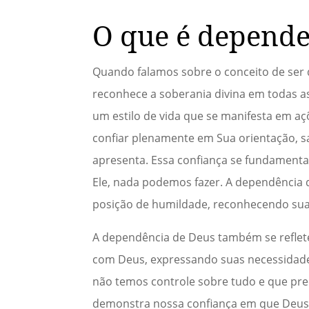
O que é depend
Quando falamos sobre o conceito de ser 
reconhece a soberania divina em todas a
um estilo de vida que se manifesta em a
confiar plenamente em Sua orientação, sa
apresenta. Essa confiança se fundamenta
Ele, nada podemos fazer. A dependência d
posição de humildade, reconhecendo sua 
A dependência de Deus também se reflete 
com Deus, expressando suas necessidad
não temos controle sobre tudo e que pre
demonstra nossa confiança em que Deus e