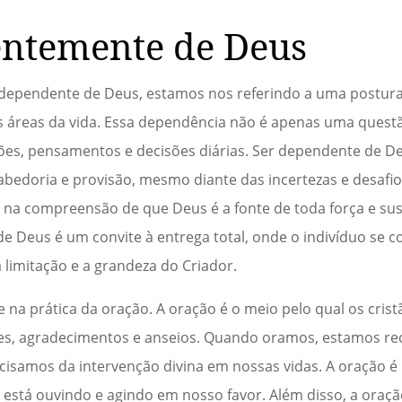
entemente de Deus
dependente de Deus, estamos nos referindo a uma postura 
s áreas da vida. Essa dependência não é apenas uma quest
ções, pensamentos e decisões diárias. Ser dependente de D
bedoria e provisão, mesmo diante das incertezas e desafio
 na compreensão de que Deus é a fonte de toda força e sus
e Deus é um convite à entrega total, onde o indivíduo se 
limitação e a grandeza do Criador.
na prática da oração. A oração é o meio pelo qual os cris
es, agradecimentos e anseios. Quando oramos, estamos r
cisamos da intervenção divina em nossas vidas. A oração é
stá ouvindo e agindo em nosso favor. Além disso, a oraçã