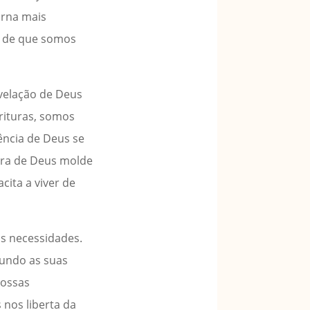
orna mais
ra de que somos
evelação de Deus
rituras, somos
ência de Deus se
vra de Deus molde
ita a viver de
s necessidades.
gundo as suas
nossas
 nos liberta da