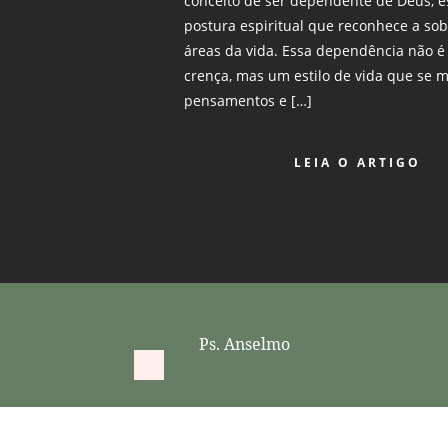
conceito de ser dependente de Deus, 
postura espiritual que reconhece a sob
áreas da vida. Essa dependência não 
crença, mas um estilo de vida que se 
pensamentos e […]
LEIA O ARTIGO
Ps. Anselmo